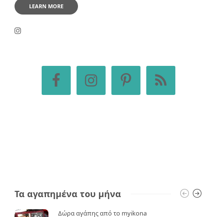
LEARN MORE
Τα αγαπημένα του μήνα
Δώρα αγάπης από το myikona