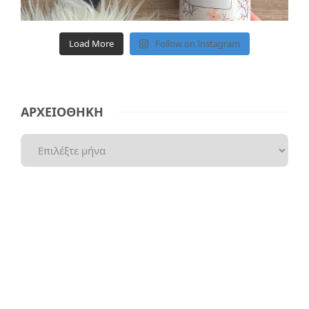
Load More
Follow on Instagram
ΑΡΧΕΙΟΘΗΚΗ