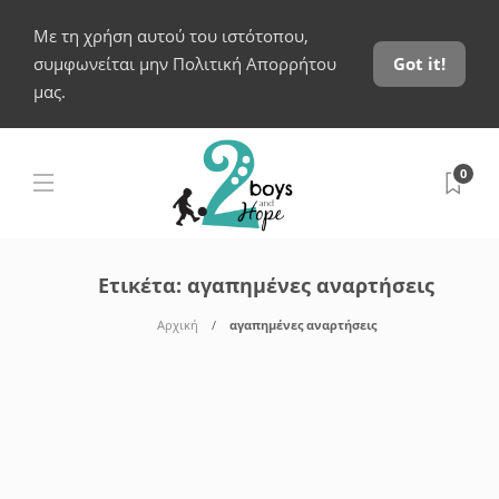
Με τη χρήση αυτού του ιστότοπου,
συμφωνείται μην Πολιτική Απορρήτου
Got it!
μας.
0
Ετικέτα:
αγαπημένες αναρτήσεις
Αρχική
αγαπημένες αναρτήσεις