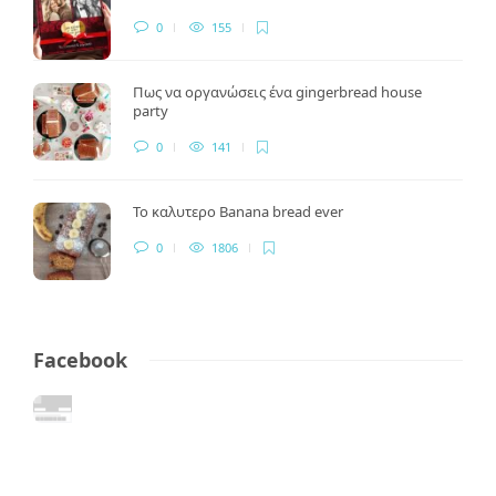
0
155
Πως να οργανώσεις ένα gingerbread house
party
0
141
Το καλυτερο Banana bread ever
0
1806
Facebook