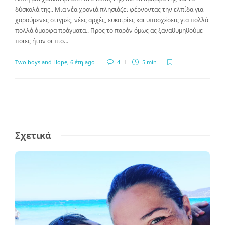
δύσκολά της.. Μια νέα χρονιά πλησιάζει φέρνοντας την ελπίδα για
χαρούμενες στιγμές, νέες αρχές, ευκαιρίες και υποσχέσεις για πολλά
πολλά όμορφα πράγματα.. Προς το παρόν όμως ας ξαναθυμηθούμε
ποιες ήταν οι πιο…
Two boys and Hope
,
6 έτη ago
4
5 min
Σχετικά