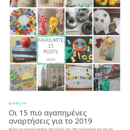
ΔΙΆΦΟΡΑ
Οι 15 πιο αγαπημένες
αναρτήσεις για το 2019
Άλλη μια χρονιά φτάνει στο τέλος της. Με τα όμορφα της και τα