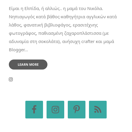
Είμαι η Ελπίδα, ή αλλιώς.. η μαμά του Νικόλα.
Νηπιαγωγός κατά βάθος-καθηγήτρια αγγλικών κατά
λάθος, φανατική βιβλιοφάγος, ερασιτέχνης
φωτογράφος, παθιασμένη ζαχαροπλάστισσα (με
αδυναμία στη σοκολάτα), ανήσυχη crafter και μαμά
Blogger...
LEARN MORE