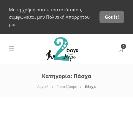
Με τη χρήση αυτού του ιστότοπου,
συμφωνείται μην Πολιτική Απορρήτου
Got it!
μας.
0
Κατηγορία:
Πάσχα
Αρχική
Γιορτάζουμε
Πάσχα