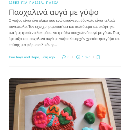
ΙΔΈΕΣ ΓΙΑ ΠΑΙΔΙΆ
,
ΠΆΣΧΑ
Πασχαλινά αυγά με γύψο
Ο γύψος είναι ένα υλικό που ενώ ακούγεται δύσκολο είναι τελικά
πανεύκολο. Τον έχω χρησιμοποιήσει και παλιότερα και σκέφτηκα
αυτή τη φορά να δοκιμάσω να φτιάξω πασχαλινά αυγά με γύψο. Πώς
έφτιαξα τα πασχαλινά αυγά με γύψο: Καταρχήν χρειάστηκα γύψο και
επίσης μια φόρμα σιλικόνης…
Two boys and Hope
,
5 έτη ago
0
1 min