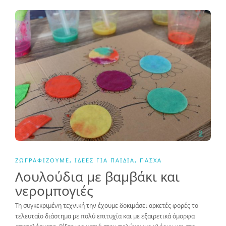
ΖΩΓΡΑΦΊΖΟΥΜΕ
,
ΙΔΈΕΣ ΓΙΑ ΠΑΙΔΙΆ
,
ΠΆΣΧΑ
Λουλούδια με βαμβάκι και
νερομπογιές
Τη συγκεκριμένη τεχνική την έχουμε δοκιμάσει αρκετές φορές το
τελευταίο διάστημα με πολύ επιτυχία και με εξαιρετικά όμορφα