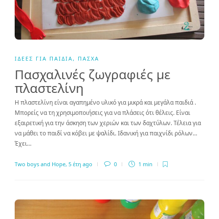
ΙΔΈΕΣ ΓΙΑ ΠΑΙΔΙΆ
,
ΠΆΣΧΑ
Πασχαλινές ζωγραφιές με
πλαστελίνη
Η πλαστελίνη είναι αγαπημένο υλικό για μικρά και μεγάλα παιδιά .
Μπορείς να τη χρησιμοποιήσεις για να πλάσεις ότι θέλεις. Είναι
εξαιρετική για την άσκηση των χεριών και των δαχτύλων. Τέλεια για
να μάθει το παιδί να κόβει με ψαλίδι. Ιδανική για παιχνίδι ρόλων…
Έχει…
Two boys and Hope
,
5 έτη ago
0
1 min