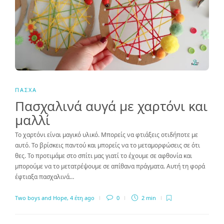
ΠΆΣΧΑ
Πασχαλινά αυγά με χαρτόνι και
μαλλί
Το χαρτόνι είναι μαγικό υλικό. Μπορείς να φτιάξεις οτιδήποτε με
αυτό. Το βρίσκεις παντού και μπορείς να το μεταμορφώσεις σε ότι
θες. Το προτιμάμε στο σπίτι μας γιατί το έχουμε σε αφθονία και
μπορούμε να το μετατρέψουμε σε απίθανα πράγματα. Αυτή τη φορά
έφτιαξα πασχαλινά…
Two boys and Hope
,
4 έτη ago
0
2 min