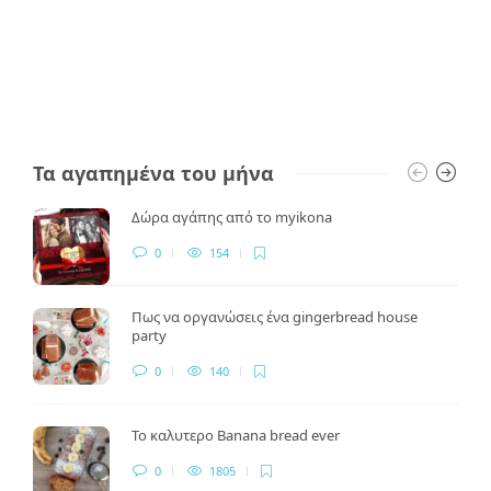
Τα αγαπημένα του μήνα
Δώρα αγάπης από το myikona
0
154
Πως να οργανώσεις ένα gingerbread house
party
0
140
Το καλυτερο Banana bread ever
0
1805