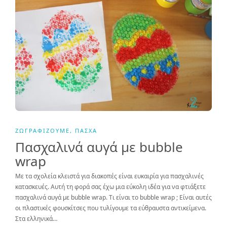
ΖΩΓΡΑΦΊΖΟΥΜΕ
,
ΠΆΣΧΑ
Πασχαλινά αυγά με bubble
wrap
Με τα σχολεία κλειστά για διακοπές είναι ευκαιρία για πασχαλινές
κατασκευές. Αυτή τη φορά σας έχω μια εύκολη ιδέα για να φτιάξετε
πασχαλινά αυγά με bubble wrap. Τι είναι το bubble wrap ; Είναι αυτές
οι πλαστικές φουσκίτσες που τυλίγουμε τα εύθραυστα αντικείμενα.
Στα ελληνικά…