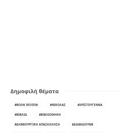
Δημοφιλή θέματα
#BOOK REVIEW
#ΝΙΚΌΛΑΣ
#ΧΡΙΣΤΟΎΓΕΝΝΑ
#ΒΙΒΛΊΑ
#ΒΙΒΛΙΟΘΉΚΗ
#ΔΗΜΙΟΥΡΓΙΚΉ ΑΠΑΣΧΌΛΗΣΗ
#ΔΙΑΒΆΖΟΥΜΕ