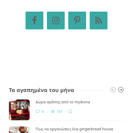
Τα αγαπημένα του μήνα
Δώρα αγάπης από το myikona
0
157
Πως να οργανώσεις ένα gingerbread house