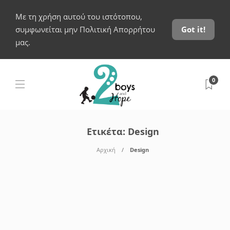
Με τη χρήση αυτού του ιστότοπου,
συμφωνείται μην Πολιτική Απορρήτου
Got it!
μας.
0
Ετικέτα:
Design
Αρχική
Design