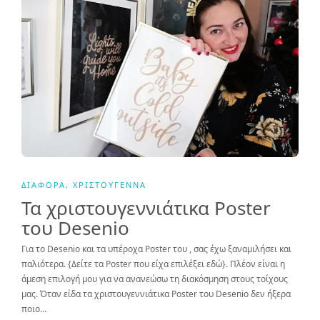
ΔΙΆΦΟΡΑ
,
ΧΡΙΣΤΟΎΓΕΝΝΑ
Τα χριστουγεννιάτικα Poster
του Desenio
Για το Desenio και τα υπέροχα Poster του , σας έχω ξαναμιλήσει και
παλιότερα. {Δείτε τα Poster που είχα επιλέξει εδώ}. Πλέον είναι η
άμεση επιλογή μου για να ανανεώσω τη διακόσμηση στους τοίχους
μας. Όταν είδα τα χριστουγεννιάτικα Poster του Desenio δεν ήξερα
ποιο…