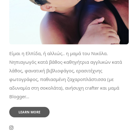
Είμαι η Ελπίδα, ή αλλιώς.. η μαμά του Νικόλα.
Νηπιαγωγός κατά βάθος-καθηγήτρια αγγλικών κατά
λάθος, φανατική βιβλιοφάγος, ερασιτέχνης
φωτογράφος, παθιασμένη ζαχαροπλάστισσα (με
αδυναμία στη σοκολάτα), ανήσυχη crafter και μαμά
Blogger...
LEARN MORE