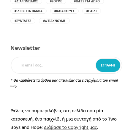
#ΔΙΑΓΩΝΙΣΜΌΣ
#ΖΟΎΜΕ
#ΙΔΈΕΣ ΓΙΑ ΔΏΡΟ
#ΙΔΈΕΣ ΓΙΑ ΠΑΙΔΙΆ
#ΚΑΤΑΣΚΕΥΈΣ
#ΠΑΙΔΊ
#ΣΥΝΤΑΓΈΣ
#ΦΤΙΆΧΝΟΥΜΕ
Newsletter
* Θα λαμβάνετε τα άρθρα μας απευθείας στα εισερχόμενα του email
σας.
Θέλεις να συμπεριλάβεις στη σελίδα σου μία
κατασκευή, ένα παιχνίδι ή μια συνταγή από το Two
Boys and Hope;
Διάβασε το Copyright μας
.