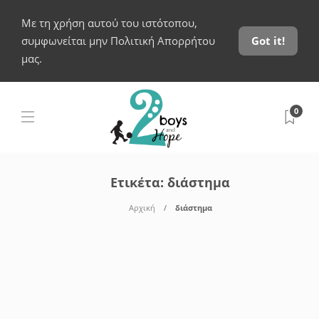
Με τη χρήση αυτού του ιστότοπου,
συμφωνείται μην Πολιτική Απορρήτου
Got it!
μας.
0
Ετικέτα:
διάστημα
Αρχική
διάστημα