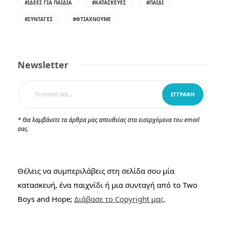
#ΙΔΈΕΣ ΓΙΑ ΠΑΙΔΙΆ
#ΚΑΤΑΣΚΕΥΈΣ
#ΠΑΙΔΊ
#ΣΥΝΤΑΓΈΣ
#ΦΤΙΆΧΝΟΥΜΕ
Newsletter
* Θα λαμβάνετε τα άρθρα μας απευθείας στα εισερχόμενα του email
σας.
Θέλεις να συμπεριλάβεις στη σελίδα σου μία
κατασκευή, ένα παιχνίδι ή μια συνταγή από το Two
Boys and Hope;
Διάβασε το Copyright μας
.