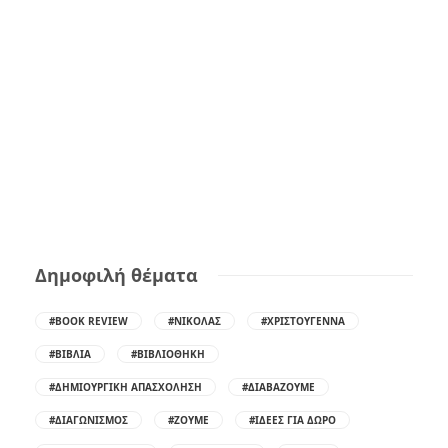
Δημοφιλή θέματα
#BOOK REVIEW
#ΝΙΚΌΛΑΣ
#ΧΡΙΣΤΟΎΓΕΝΝΑ
#ΒΙΒΛΊΑ
#ΒΙΒΛΙΟΘΉΚΗ
#ΔΗΜΙΟΥΡΓΙΚΉ ΑΠΑΣΧΌΛΗΣΗ
#ΔΙΑΒΆΖΟΥΜΕ
#ΔΙΑΓΩΝΙΣΜΌΣ
#ΖΟΎΜΕ
#ΙΔΈΕΣ ΓΙΑ ΔΏΡΟ