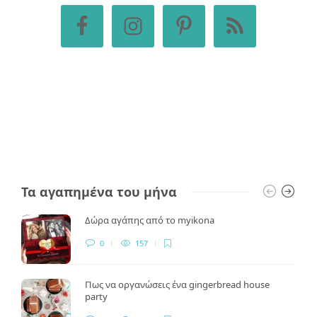
Τα αγαπημένα του μήνα
Δώρα αγάπης από το myikona
0
157
Πως να οργανώσεις ένα gingerbread house
party