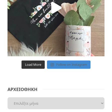
Load More
Follow on Instagram
ΑΡΧΕΙΟΘΗΚΗ