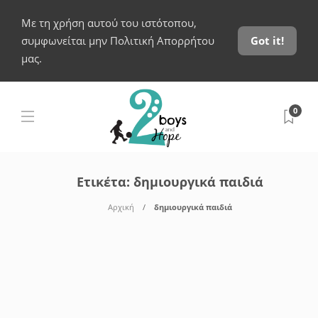
Με τη χρήση αυτού του ιστότοπου,
συμφωνείται μην Πολιτική Απορρήτου
Got it!
μας.
0
Ετικέτα:
δημιουργικά παιδιά
Αρχική
δημιουργικά παιδιά