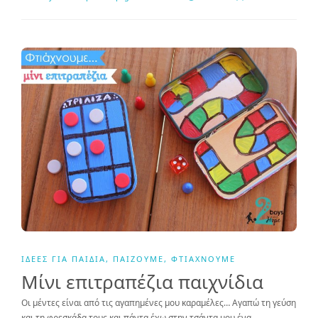
ΙΔΈΕΣ ΓΙΑ ΠΑΙΔΙΆ
,
ΠΑΊΖΟΥΜΕ
,
ΦΤΙΆΧΝΟΥΜΕ
Μίνι επιτραπέζια παιχνίδια
Οι μέντες είναι από τις αγαπημένες μου καραμέλες… Αγαπώ τη γεύση
και τη φρεσκάδα τους και πάντα έχω στην τσάντα μου ένα