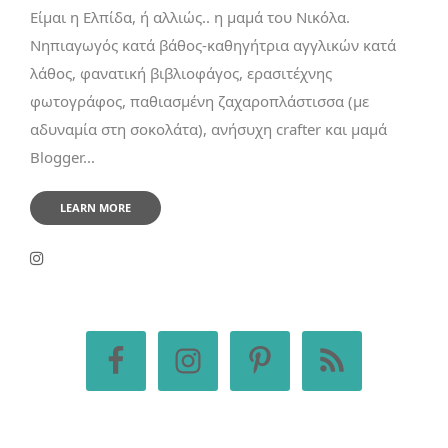
Είμαι η Ελπίδα, ή αλλιώς.. η μαμά του Νικόλα.
Νηπιαγωγός κατά βάθος-καθηγήτρια αγγλικών κατά
λάθος, φανατική βιβλιοφάγος, ερασιτέχνης
φωτογράφος, παθιασμένη ζαχαροπλάστισσα (με
αδυναμία στη σοκολάτα), ανήσυχη crafter και μαμά
Blogger...
LEARN MORE