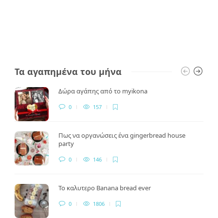
Τα αγαπημένα του μήνα
Δώρα αγάπης από το myikona
0
157
Πως να οργανώσεις ένα gingerbread house
party
0
146
Το καλυτερο Banana bread ever
0
1806