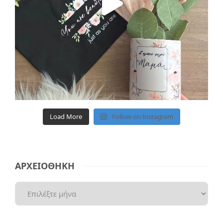
Load More
Follow on Instagram
ΑΡΧΕΙΟΘΗΚΗ