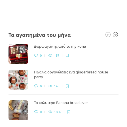
Τα αγαπημένα του μήνα
Δώρα αγάπης από το myikona
0
157
Πως να οργανώσεις ένα gingerbread house
party
0
145
Το καλυτερο Banana bread ever
0
1806