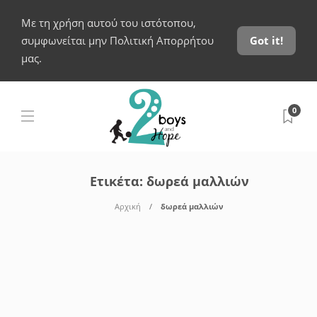
Με τη χρήση αυτού του ιστότοπου,
συμφωνείται μην Πολιτική Απορρήτου
Got it!
μας.
0
Ετικέτα:
δωρεά μαλλιών
Αρχική
δωρεά μαλλιών