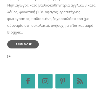
Νηπιαγωγός κατά βάθος-καθηγήτρια αγγλικών κατά
λάθος, φανατική βιβλιοφάγος, ερασιτέχνης
φωτογράφος, παθιασμένη ζαχαροπλάστισσα (με
αδυναμία στη σοκολάτα), ανήσυχη crafter και μαμά
Blogger...
LEARN MORE