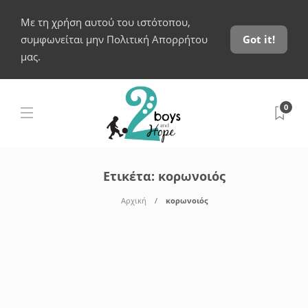
Με τη χρήση αυτού του ιστότοπου,
συμφωνείται μην Πολιτική Απορρήτου
Got it!
μας.
0
Ετικέτα:
κορωνοιός
Αρχική
κορωνοιός