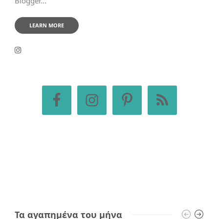
Blogger...
LEARN MORE
Τα αγαπημένα του μήνα