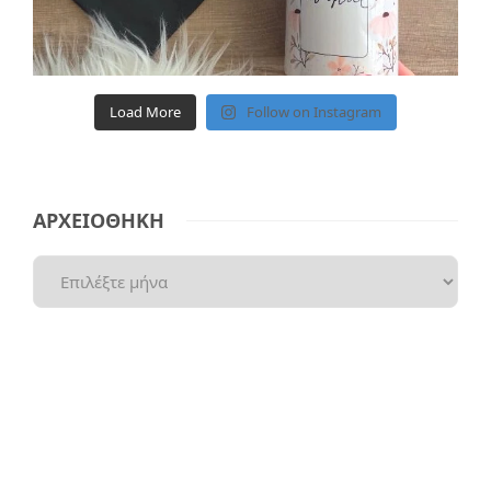
Load More
Follow on Instagram
ΑΡΧΕΙΟΘΗΚΗ