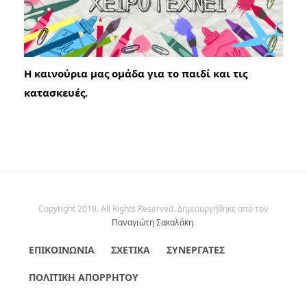
Η καινούρια μας ομάδα για το παιδί και τις
κατασκευές.
Copyright 2019. All Rights Reserved. Δημιουργήθηκε από τον
Παναγιώτη Σακαλάκη
.
ΕΠΙΚΟΙΝΩΝΊΑ
ΣΧΕΤΙΚΆ
ΣΥΝΕΡΓΆΤΕΣ
ΠΟΛΙΤΙΚΉ ΑΠΟΡΡΉΤΟΥ