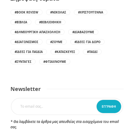
#BOOK REVIEW
#ΝΙΚΌΛΑΣ
#ΧΡΙΣΤΟΎΓΕΝΝΑ
#ΒΙΒΛΊΑ
#ΒΙΒΛΙΟΘΉΚΗ
#ΔΗΜΙΟΥΡΓΙΚΉ ΑΠΑΣΧΌΛΗΣΗ
#ΔΙΑΒΆΖΟΥΜΕ
#ΔΙΑΓΩΝΙΣΜΌΣ
#ΖΟΎΜΕ
#ΙΔΈΕΣ ΓΙΑ ΔΏΡΟ
#ΙΔΈΕΣ ΓΙΑ ΠΑΙΔΙΆ
#ΚΑΤΑΣΚΕΥΈΣ
#ΠΑΙΔΊ
#ΣΥΝΤΑΓΈΣ
#ΦΤΙΆΧΝΟΥΜΕ
Newsletter
* Θα λαμβάνετε τα άρθρα μας απευθείας στα εισερχόμενα του email
σας.