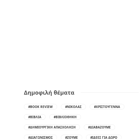
Δημοφιλή θέματα
#BOOK REVIEW
#ΝΙΚΌΛΑΣ
#ΧΡΙΣΤΟΎΓΕΝΝΑ
#ΒΙΒΛΊΑ
#ΒΙΒΛΙΟΘΉΚΗ
#ΔΗΜΙΟΥΡΓΙΚΉ ΑΠΑΣΧΌΛΗΣΗ
#ΔΙΑΒΆΖΟΥΜΕ
#ΔΙΑΓΩΝΙΣΜΌΣ
#ΖΟΎΜΕ
#ΙΔΈΕΣ ΓΙΑ ΔΏΡΟ