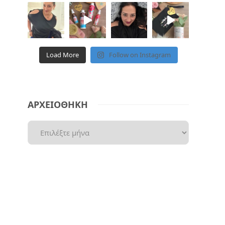
Load More
Follow on Instagram
ΑΡΧΕΙΟΘΗΚΗ