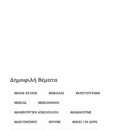
Δημοφιλή θέματα
#BOOK REVIEW
#ΝΙΚΌΛΑΣ
#ΧΡΙΣΤΟΎΓΕΝΝΑ
#ΒΙΒΛΊΑ
#ΒΙΒΛΙΟΘΉΚΗ
#ΔΗΜΙΟΥΡΓΙΚΉ ΑΠΑΣΧΌΛΗΣΗ
#ΔΙΑΒΆΖΟΥΜΕ
#ΔΙΑΓΩΝΙΣΜΌΣ
#ΖΟΎΜΕ
#ΙΔΈΕΣ ΓΙΑ ΔΏΡΟ