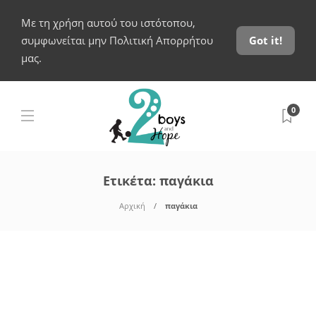
Με τη χρήση αυτού του ιστότοπου,
συμφωνείται μην Πολιτική Απορρήτου
Got it!
μας.
0
Ετικέτα:
παγάκια
Αρχική
παγάκια