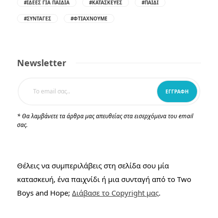
#ΙΔΈΕΣ ΓΙΑ ΠΑΙΔΙΆ
#ΚΑΤΑΣΚΕΥΈΣ
#ΠΑΙΔΊ
#ΣΥΝΤΑΓΈΣ
#ΦΤΙΆΧΝΟΥΜΕ
Newsletter
* Θα λαμβάνετε τα άρθρα μας απευθείας στα εισερχόμενα του email
σας.
Θέλεις να συμπεριλάβεις στη σελίδα σου μία
κατασκευή, ένα παιχνίδι ή μια συνταγή από το Two
Boys and Hope;
Διάβασε το Copyright μας
.