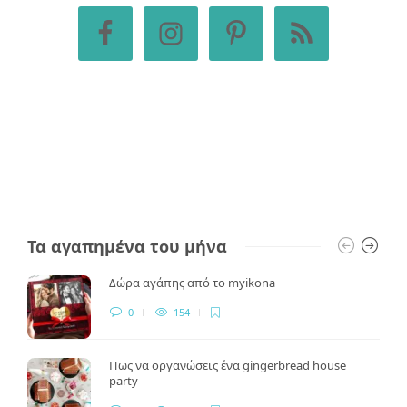
Τα αγαπημένα του μήνα
Δώρα αγάπης από το myikona
0
154
Πως να οργανώσεις ένα gingerbread house
party