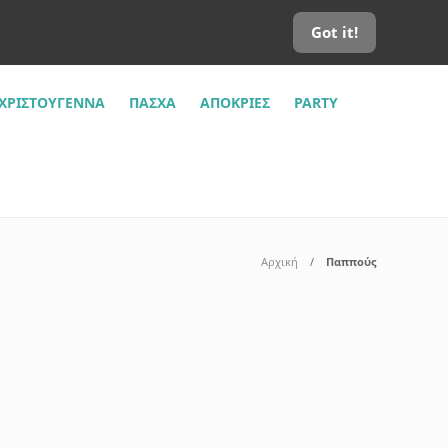
Got it!
ΧΡΙΣΤΟΎΓΕΝΝΑ
ΠΆΣΧΑ
ΑΠΌΚΡΙΕΣ
PARTY
Αρχική
Παππούς