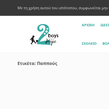
Με τη χρήση αυτού του ιστότοπου, συμφωνείται μην
ΑΡΧΙΚΗ
ΙΔΈΕ
ΣΧΟΛΕΊΟ
ΒΌΛ
Ετικέτα:
Παππούς