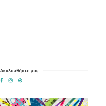
Ακολουθήστε μας