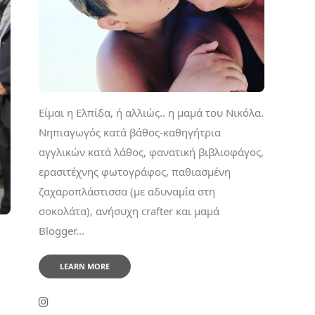
Είμαι η Ελπίδα, ή αλλιώς.. η μαμά του Νικόλα.
Νηπιαγωγός κατά βάθος-καθηγήτρια
αγγλικών κατά λάθος, φανατική βιβλιοφάγος,
ερασιτέχνης φωτογράφος, παθιασμένη
ζαχαροπλάστισσα (με αδυναμία στη
σοκολάτα), ανήσυχη crafter και μαμά
Blogger...
LEARN MORE