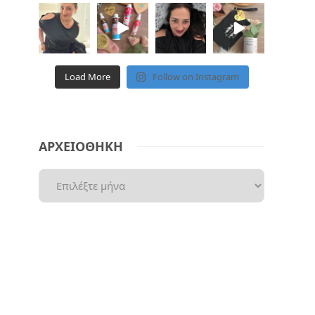
Load More
Follow on Instagram
ΑΡΧΕΙΟΘΗΚΗ