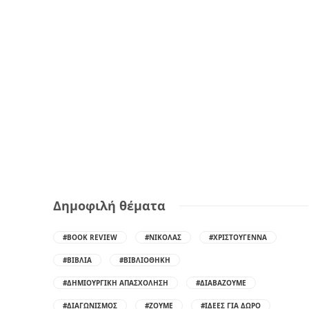
Δημοφιλή θέματα
#BOOK REVIEW
#ΝΙΚΌΛΑΣ
#ΧΡΙΣΤΟΎΓΕΝΝΑ
#ΒΙΒΛΊΑ
#ΒΙΒΛΙΟΘΉΚΗ
#ΔΗΜΙΟΥΡΓΙΚΉ ΑΠΑΣΧΌΛΗΣΗ
#ΔΙΑΒΆΖΟΥΜΕ
#ΔΙΑΓΩΝΙΣΜΌΣ
#ΖΟΎΜΕ
#ΙΔΈΕΣ ΓΙΑ ΔΏΡΟ