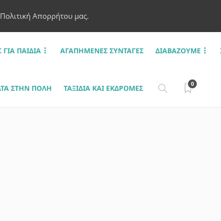
 Πολιτική Απορρήτου μας.
Σ ΓΙΑ ΠΑΙΔΙΆ
ΑΓΑΠΗΜΈΝΕΣ ΣΥΝΤΑΓΈΣ
ΔΙΑΒΆΖΟΥΜΕ
0
ΤΑ ΣΤΗΝ ΠΌΛΗ
ΤΑΞΊΔΙΑ ΚΑΙ ΕΚΔΡΟΜΈΣ