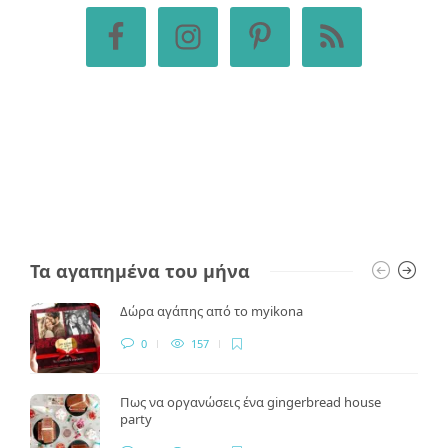
Τα αγαπημένα του μήνα
Δώρα αγάπης από το myikona
0
157
Πως να οργανώσεις ένα gingerbread house
party