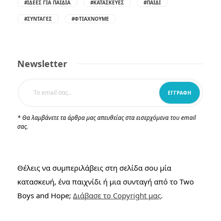
#ΙΔΈΕΣ ΓΙΑ ΠΑΙΔΙΆ
#ΚΑΤΑΣΚΕΥΈΣ
#ΠΑΙΔΊ
#ΣΥΝΤΑΓΈΣ
#ΦΤΙΆΧΝΟΥΜΕ
Newsletter
* Θα λαμβάνετε τα άρθρα μας απευθείας στα εισερχόμενα του email
σας.
Θέλεις να συμπεριλάβεις στη σελίδα σου μία
κατασκευή, ένα παιχνίδι ή μια συνταγή από το Two
Boys and Hope;
Διάβασε το Copyright μας
.