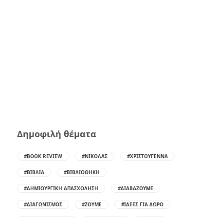
Δημοφιλή θέματα
#BOOK REVIEW
#ΝΙΚΌΛΑΣ
#ΧΡΙΣΤΟΎΓΕΝΝΑ
#ΒΙΒΛΊΑ
#ΒΙΒΛΙΟΘΉΚΗ
#ΔΗΜΙΟΥΡΓΙΚΉ ΑΠΑΣΧΌΛΗΣΗ
#ΔΙΑΒΆΖΟΥΜΕ
#ΔΙΑΓΩΝΙΣΜΌΣ
#ΖΟΎΜΕ
#ΙΔΈΕΣ ΓΙΑ ΔΏΡΟ