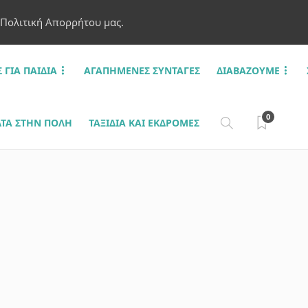
 Πολιτική Απορρήτου μας.
Σ ΓΙΑ ΠΑΙΔΙΆ
ΑΓΑΠΗΜΈΝΕΣ ΣΥΝΤΑΓΈΣ
ΔΙΑΒΆΖΟΥΜΕ
0
ΤΑ ΣΤΗΝ ΠΌΛΗ
ΤΑΞΊΔΙΑ ΚΑΙ ΕΚΔΡΟΜΈΣ