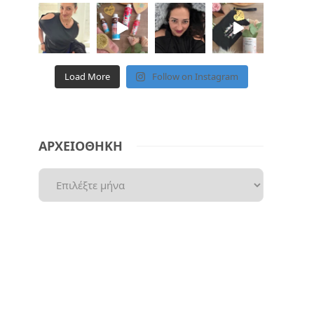
Load More
Follow on Instagram
ΑΡΧΕΙΟΘΗΚΗ