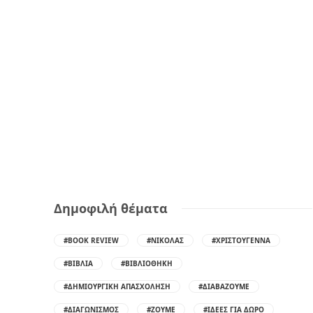
Δημοφιλή θέματα
#BOOK REVIEW
#ΝΙΚΌΛΑΣ
#ΧΡΙΣΤΟΎΓΕΝΝΑ
#ΒΙΒΛΊΑ
#ΒΙΒΛΙΟΘΉΚΗ
#ΔΗΜΙΟΥΡΓΙΚΉ ΑΠΑΣΧΌΛΗΣΗ
#ΔΙΑΒΆΖΟΥΜΕ
#ΔΙΑΓΩΝΙΣΜΌΣ
#ΖΟΎΜΕ
#ΙΔΈΕΣ ΓΙΑ ΔΏΡΟ