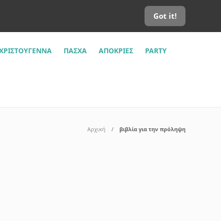
Got it!
ΧΡΙΣΤΟΎΓΕΝΝΑ
ΠΆΣΧΑ
ΑΠΌΚΡΙΕΣ
PARTY
Αρχική
βιβλία για την πρόληψη