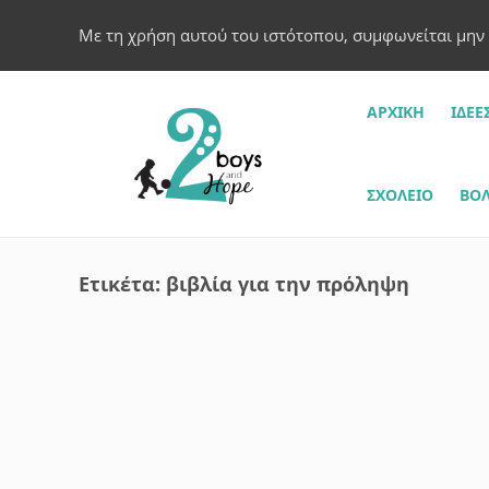
Με τη χρήση αυτού του ιστότοπου, συμφωνείται μην
ΑΡΧΙΚΗ
ΙΔΈΕ
ΣΧΟΛΕΊΟ
ΒΌΛ
Ετικέτα:
βιβλία για την πρόληψη