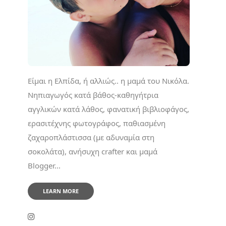
Είμαι η Ελπίδα, ή αλλιώς.. η μαμά του Νικόλα.
Νηπιαγωγός κατά βάθος-καθηγήτρια
αγγλικών κατά λάθος, φανατική βιβλιοφάγος,
ερασιτέχνης φωτογράφος, παθιασμένη
ζαχαροπλάστισσα (με αδυναμία στη
σοκολάτα), ανήσυχη crafter και μαμά
Blogger...
LEARN MORE