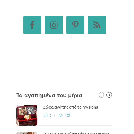
Τα αγαπημένα του μήνα
Δώρα αγάπης από το myikona
0
155
Πως να οργανώσεις ένα gingerbread