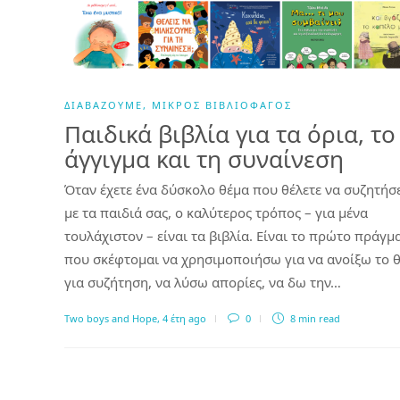
ΔΙΑΒΆΖΟΥΜΕ
,
ΜΙΚΡΌΣ ΒΙΒΛΙΟΦΆΓΟΣ
Παιδικά βιβλία για τα όρια, το
άγγιγμα και τη συναίνεση
Όταν έχετε ένα δύσκολο θέμα που θέλετε να συζητήσ
με τα παιδιά σας, ο καλύτερος τρόπος – για μένα
τουλάχιστον – είναι τα βιβλία. Είναι το πρώτο πράγμ
που σκέφτομαι να χρησιμοποιήσω για να ανοίξω το 
για συζήτηση, να λύσω απορίες, να δω την…
Two boys and Hope
,
4 έτη ago
0
8 min
read