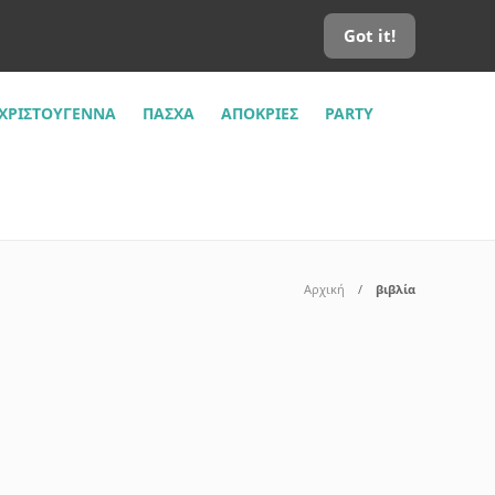
Got it!
ΧΡΙΣΤΟΎΓΕΝΝΑ
ΠΆΣΧΑ
ΑΠΌΚΡΙΕΣ
PARTY
Αρχική
βιβλία