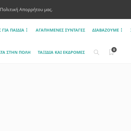
 Πολιτική Απορρήτου μας.
Σ ΓΙΑ ΠΑΙΔΙΆ
ΑΓΑΠΗΜΈΝΕΣ ΣΥΝΤΑΓΈΣ
ΔΙΑΒΆΖΟΥΜΕ
0
ΤΑ ΣΤΗΝ ΠΌΛΗ
ΤΑΞΊΔΙΑ ΚΑΙ ΕΚΔΡΟΜΈΣ