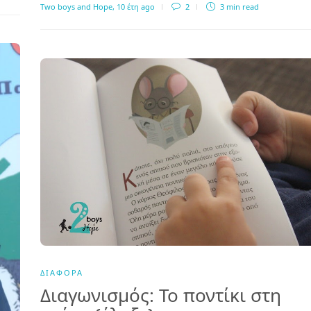
Two boys and Hope
,
10 έτη ago
2
3 min
read
ΔΙΆΦΟΡΑ
Διαγωνισμός: Το ποντίκι στη