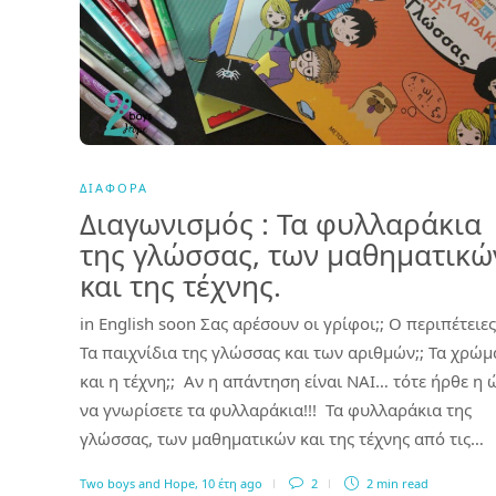
ΔΙΆΦΟΡΑ
Διαγωνισμός : Τα φυλλαράκια
της γλώσσας, των μαθηματικώ
και της τέχνης.
in English soon Σας αρέσουν οι γρίφοι;; Ο περιπέτειες 
Τα παιχνίδια της γλώσσας και των αριθμών;; Τα χρώμ
και η τέχνη;; Αν η απάντηση είναι ΝΑΙ… τότε ήρθε η 
να γνωρίσετε τα φυλλαράκια!!! Τα φυλλαράκια της
γλώσσας, των μαθηματικών και της τέχνης από τις…
Two boys and Hope
,
10 έτη ago
2
2 min
read