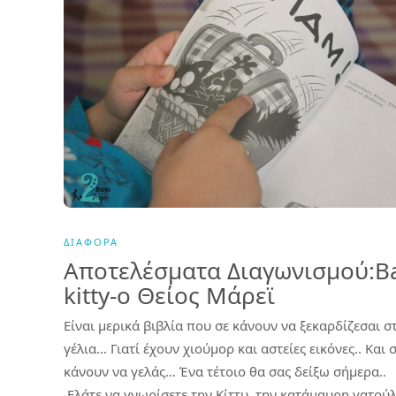
ΔΙΆΦΟΡΑ
Αποτελέσματα Διαγωνισμού:B
kitty-ο Θείος Μάρεϊ
Είναι μερικά βιβλία που σε κάνουν να ξεκαρδίζεσαι σ
γέλια… Γιατί έχουν χιούμορ και αστείες εικόνες.. Και 
κάνουν να γελάς… Ένα τέτοιο θα σας δείξω σήμερα..
Ελάτε να γνωρίσετε την Κίττυ..την κατάμαυρη γατούλ