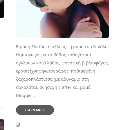
Είμαι η Ελπίδα, ή αλλιώς.. η μαμά του Νικόλα.
Νηπιαγωγός κατά βάθος-καθηγήτρια
αγγλικών κατά λάθος, φανατική βιβλιοφάγος,
ερασιτέχνης φωτογράφος, παθιασμένη
ζαχαροπλάστισσα (με αδυναμία στη
σοκολάτα), ανήσυχη crafter και μαμά
Blogger...
LEARN MORE