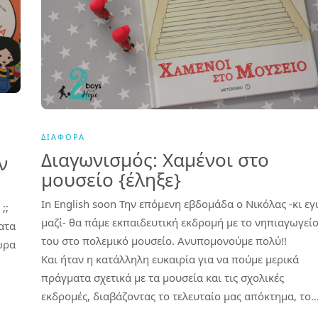
ΔΙΆΦΟΡΑ
Διαγωνισμός: Χαμένοι στο
ν
μουσείο {έληξε}
In English soon Την επόμενη εβδομάδα ο Νικόλας -κι ε
;;
μαζί- θα πάμε εκπαιδευτική εκδρομή με το νηπιαγωγεί
ατα
του στο πολεμικό μουσείο. Ανυπομονούμε πολύ!!
ώρα
Και ήταν η κατάλληλη ευκαιρία για να πούμε μερικά
πράγματα σχετικά με τα μουσεία και τις σχολικές
εκδρομές, διαβάζοντας το τελευταίο μας απόκτημα, το