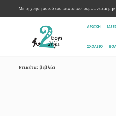
Με τη χρήση αυτού του ιστότοπου, συμφωνείται μην
ΑΡΧΙΚΗ
ΙΔΈΕ
ΣΧΟΛΕΊΟ
ΒΌΛ
Ετικέτα:
βιβλία