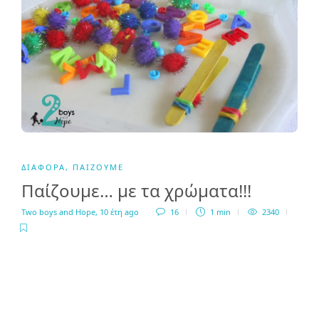
ΔΙΆΦΟΡΑ
,
ΠΑΊΖΟΥΜΕ
Παίζουμε… με τα χρώματα!!!
Two boys and Hope
,
10 έτη ago
16
1 min
2340