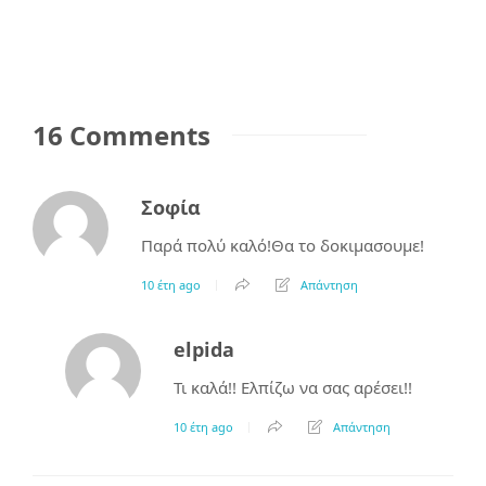
16 Comments
Σοφία
Παρά πολύ καλό!Θα το δοκιμασουμε!
10 έτη ago
Απάντηση
elpida
Τι καλά!! Ελπίζω να σας αρέσει!!
10 έτη ago
Απάντηση