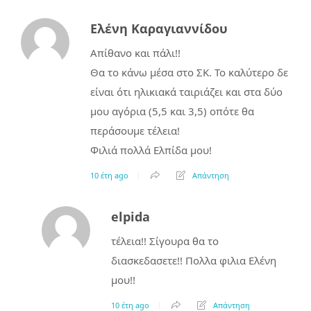
Ελένη Καραγιαννίδου
Απίθανο και πάλι!!
Θα το κάνω μέσα στο ΣΚ. Το καλύτερο δε
είναι ότι ηλικιακά ταιριάζει και στα δύο
μου αγόρια (5,5 και 3,5) οπότε θα
περάσουμε τέλεια!
Φιλιά πολλά Ελπίδα μου!
10 έτη ago
Απάντηση
elpida
τέλεια!! Σίγουρα θα το
διασκεδασετε!! Πολλα φιλια Ελένη
μου!!
10 έτη ago
Απάντηση