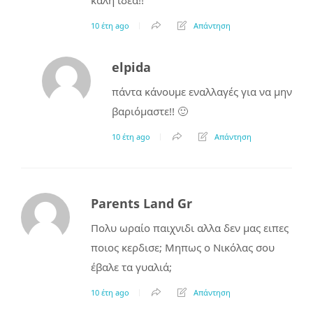
10 έτη ago
Απάντηση
elpida
πάντα κάνουμε εναλλαγές για να μην
βαριόμαστε!! 🙂
10 έτη ago
Απάντηση
Parents Land Gr
Πολυ ωραίο παιχνιδι αλλα δεν μας ειπες
ποιος κερδισε; Μηπως ο Νικόλας σου
έβαλε τα γυαλιά;
10 έτη ago
Απάντηση