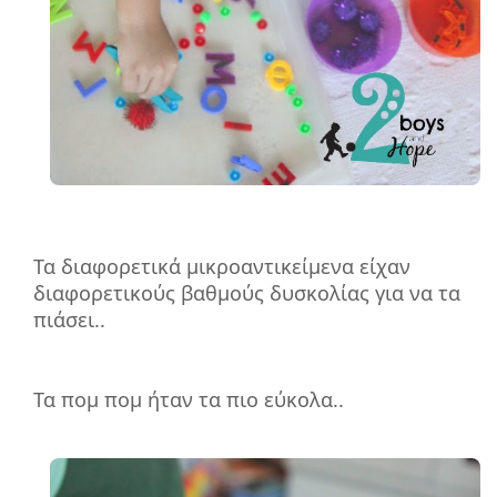
Τα διαφορετικά μικροαντικείμενα είχαν
διαφορετικούς βαθμούς δυσκολίας για να τα
πιάσει..
Τα πομ πομ ήταν τα πιο εύκολα..