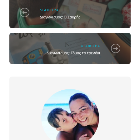
ΔΙΆΦΟΡΑ
Διαγωνισμός: Ο Σαυρής
ΔΙΆΦΟΡΑ
Διαγωνισμός: Τόμας το τρενάκι