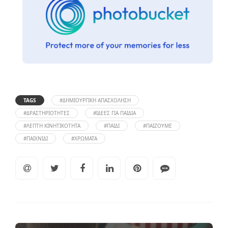
TAGS
#ΔΗΜΙΟΥΡΓΙΚΉ ΑΠΑΣΧΌΛΗΣΗ
#ΔΡΑΣΤΗΡΙΌΤΗΤΕΣ
#ΙΔΈΕΣ ΓΙΑ ΠΑΙΔΙΆ
#ΛΕΠΤΉ ΚΙΝΗΤΙΚΌΤΗΤΑ
#ΠΑΙΔΊ
#ΠΑΊΖΟΥΜΕ
#ΠΑΙΧΝΊΔΙ
#ΧΡΏΜΑΤΑ