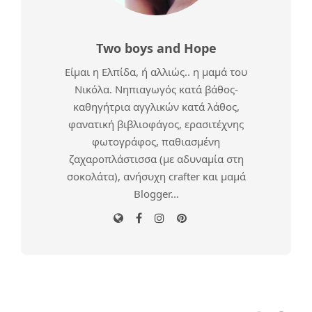
Two boys and Hope
Είμαι η Ελπίδα, ή αλλιώς.. η μαμά του
Νικόλα. Νηπιαγωγός κατά βάθος-
καθηγήτρια αγγλικών κατά λάθος,
φανατική βιβλιοφάγος, ερασιτέχνης
φωτογράφος, παθιασμένη
ζαχαροπλάστισσα (με αδυναμία στη
σοκολάτα), ανήσυχη crafter και μαμά
Blogger...