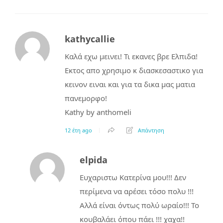
kathycallie
Καλά εχω μεινει! Τι εκανες βρε Ελπιδα!
Εκτος απο χρησιμο κ διασκεσαστικο για
κεινον ειναι και για τα δικα μας ματια
πανεμορφο!
Kathy by anthomeli
12 έτη ago
Απάντηση
elpida
Ευχαριστω Κατερίνα μου!!! Δεν
περίμενα να αρέσει τόσο πολυ !!!
Αλλά είναι όντως πολύ ωραίο!!! Το
κουβαλάει όπου πάει !!! χαχα!!