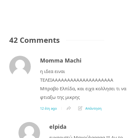
42 Comments
Momma Machi
η ιδεα ειναι
ΤΕΛΕΙΑΑΑΑΑΑΑΑΑΑΑΑΑΑΑΑΑΑΑΑ
Μπραβο Ελπίδα, και ειχα κολλησει τι να
φτιαξω της μικρης
12 έτη ago
Απάντηση
elpida
ευχαριστώ Μαχούλααααα !!! Αν το