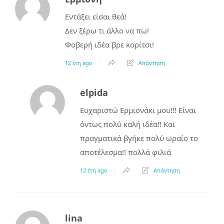
Εντάξει είσαι θεά!
Δεν ξέρω τι άλλο να πω!
Φοβερή ιδέα βρε κορίτσι!
12 έτη ago
Απάντηση
elpida
Ευχαριστώ Ερμιονάκι μου!!! Είναι
όντως πολύ καλή ιδέα!! Και
πραγματικά βγήκε πολύ ωραίο το
αποτέλεσμα!! πολλά φιλιά
12 έτη ago
Απάντηση
lina