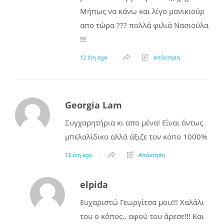
Μήπως να κάνω και λίγο μανικιούρ
απο τώρα ??? πολλά φιλιά Νασιούλα
!!!
12 έτη ago
Απάντηση
Georgia Lam
Συγχαρητήρια κι απο μένα! Είναι όντως
μπελαλίδικο αλλά άξιζε τον κόπο 1000%
12 έτη ago
Απάντηση
elpida
Ευχαριστώ Γεωργίτσα μου!!! Χαλάλι
του ο κόπος.. αφού του άρεσε!!! Και