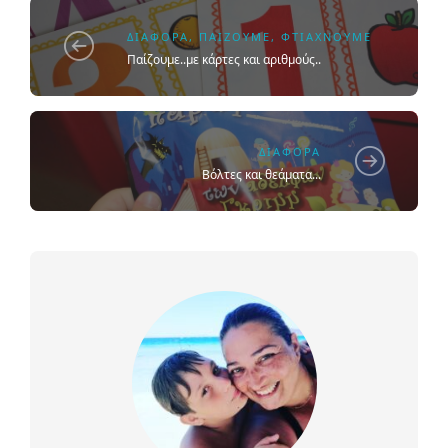
ΔΙΆΦΟΡΑ
,
ΠΑΊΖΟΥΜΕ
,
ΦΤΙΆΧΝΟΥΜΕ
Παίζουμε..με κάρτες και αριθμούς..
ΔΙΆΦΟΡΑ
Βόλτες και θεάματα...