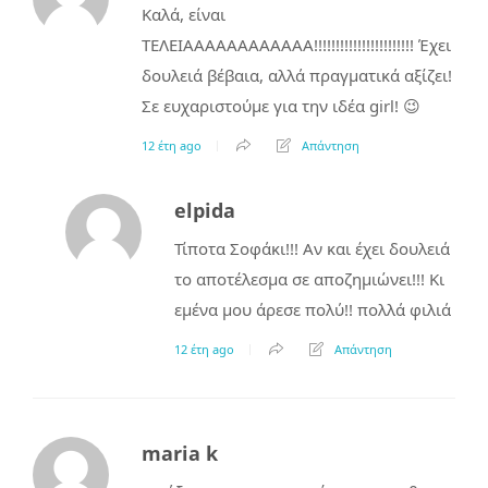
Καλά, είναι
ΤΕΛΕΙΑΑΑΑΑΑΑΑΑΑΑΑ!!!!!!!!!!!!!!!!!!!!!!! Έχει
δουλειά βέβαια, αλλά πραγματικά αξίζει!
Σε ευχαριστούμε για την ιδέα girl! 😉
12 έτη ago
Απάντηση
elpida
Τίποτα Σοφάκι!!! Αν και έχει δουλειά
το αποτέλεσμα σε αποζημιώνει!!! Κι
εμένα μου άρεσε πολύ!! πολλά φιλιά
12 έτη ago
Απάντηση
maria k