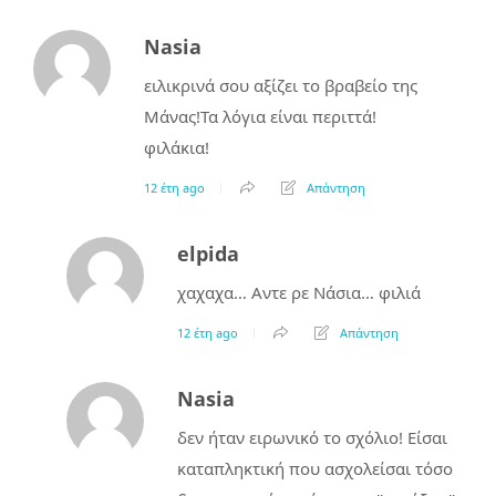
Nasia
ειλικρινά σου αξίζει το βραβείο της
Μάνας!Τα λόγια είναι περιττά!
φιλάκια!
12 έτη ago
Απάντηση
elpida
χαχαχα… Αντε ρε Νάσια… φιλιά
12 έτη ago
Απάντηση
Nasia
δεν ήταν ειρωνικό το σχόλιο! Είσαι
καταπληκτική που ασχολείσαι τόσο