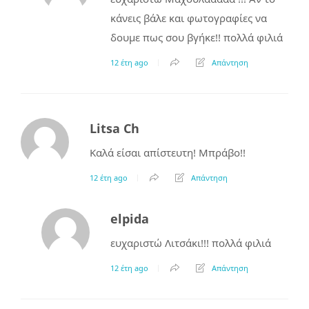
κάνεις βάλε και φωτογραφίες να
δουμε πως σου βγήκε!! πολλά φιλιά
12 έτη ago
Απάντηση
Litsa Ch
Καλά είσαι απίστευτη! Μπράβο!!
12 έτη ago
Απάντηση
elpida
ευχαριστώ Λιτσάκι!!! πολλά φιλιά
12 έτη ago
Απάντηση