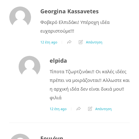
Georgina Kassavetes
Φοβερό Ελπιδάκι! Υπέροχη ιδέα
ευχαριστούμε!!!
12 έτη ago
Απάντηση
elpida
Τίποτα Τζωρτζινάκι!! Οι καλές ιδέες
πρέπει να μοιράζονται!! Αλλωστε και
η αρχική ιδέα δεν είναι δικιά μου!!
φιλιά
12 έτη ago
Απάντηση
Ερμιόνη