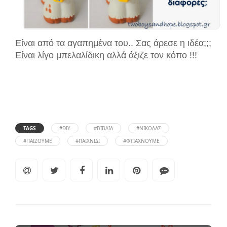
Είναι από τα αγαπημένα του.. Σας άρεσε η ιδέα;;;
Είναι λίγο μπελαλίδικη αλλά άξιζε τον κόπο !!!
TAGS
#DIY
#ΒΙΒΛΊΑ
#ΝΙΚΌΛΑΣ
#ΠΑΊΖΟΥΜΕ
#ΠΑΙΧΝΊΔΙ
#ΦΤΙΆΧΝΟΥΜΕ