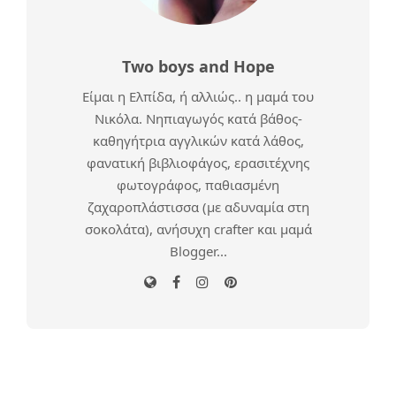
Two boys and Hope
Είμαι η Ελπίδα, ή αλλιώς.. η μαμά του
Νικόλα. Νηπιαγωγός κατά βάθος-
καθηγήτρια αγγλικών κατά λάθος,
φανατική βιβλιοφάγος, ερασιτέχνης
φωτογράφος, παθιασμένη
ζαχαροπλάστισσα (με αδυναμία στη
σοκολάτα), ανήσυχη crafter και μαμά
Blogger...