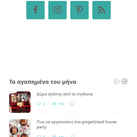
Τα αγαπημένα του μήνα
Δώρα αγάπης από το myikona
0
155
Πως να οργανώσεις ένα gingerbread house
party
0
141