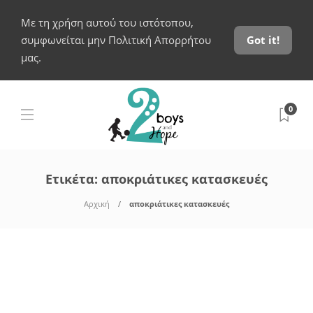
Με τη χρήση αυτού του ιστότοπου,
συμφωνείται μην Πολιτική Απορρήτου
Got it!
μας.
0
Ετικέτα:
αποκριάτικες κατασκευές
Αρχική
αποκριάτικες κατασκευές