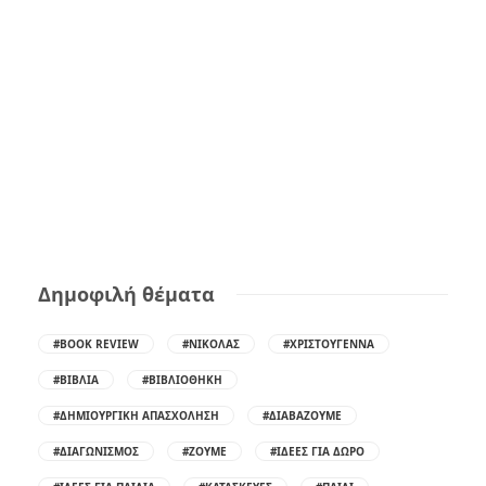
Δημοφιλή θέματα
#BOOK REVIEW
#ΝΙΚΌΛΑΣ
#ΧΡΙΣΤΟΎΓΕΝΝΑ
#ΒΙΒΛΊΑ
#ΒΙΒΛΙΟΘΉΚΗ
#ΔΗΜΙΟΥΡΓΙΚΉ ΑΠΑΣΧΌΛΗΣΗ
#ΔΙΑΒΆΖΟΥΜΕ
#ΔΙΑΓΩΝΙΣΜΌΣ
#ΖΟΎΜΕ
#ΙΔΈΕΣ ΓΙΑ ΔΏΡΟ