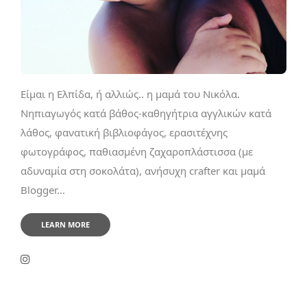
Είμαι η Ελπίδα, ή αλλιώς.. η μαμά του Νικόλα.
Νηπιαγωγός κατά βάθος-καθηγήτρια αγγλικών κατά
λάθος, φανατική βιβλιοφάγος, ερασιτέχνης
φωτογράφος, παθιασμένη ζαχαροπλάστισσα (με
αδυναμία στη σοκολάτα), ανήσυχη crafter και μαμά
Blogger...
LEARN MORE