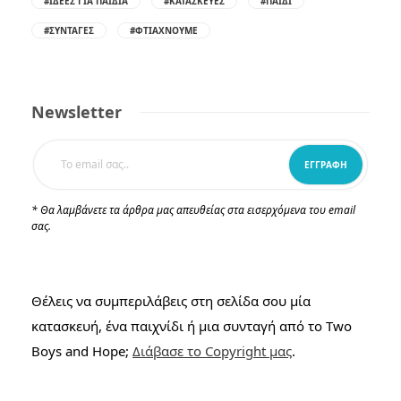
#ΙΔΈΕΣ ΓΙΑ ΠΑΙΔΙΆ
#ΚΑΤΑΣΚΕΥΈΣ
#ΠΑΙΔΊ
#ΣΥΝΤΑΓΈΣ
#ΦΤΙΆΧΝΟΥΜΕ
Newsletter
* Θα λαμβάνετε τα άρθρα μας απευθείας στα εισερχόμενα του email
σας.
Θέλεις να συμπεριλάβεις στη σελίδα σου μία
κατασκευή, ένα παιχνίδι ή μια συνταγή από το Two
Boys and Hope;
Διάβασε το Copyright μας
.