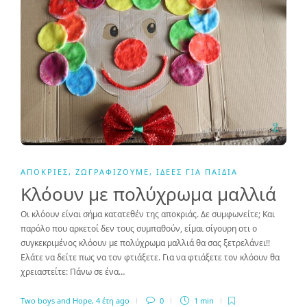
ΑΠΌΚΡΙΕΣ
,
ΖΩΓΡΑΦΊΖΟΥΜΕ
,
ΙΔΈΕΣ ΓΙΑ ΠΑΙΔΙΆ
Κλόουν με πολύχρωμα μαλλιά
Οι κλόουν είναι σήμα κατατεθέν της αποκριάς. Δε συμφωνείτε; Και
παρόλο που αρκετοί δεν τους συμπαθούν, είμαι σίγουρη οτι ο
συγκεκριμένος κλόουν με πολύχρωμα μαλλιά θα σας ξετρελάνει!!
Ελάτε να δείτε πως να τον φτιάξετε. Για να φτιάξετε τον κλόουν θα
χρειαστείτε: Πάνω σε ένα…
Two boys and Hope
,
4 έτη ago
0
1 min