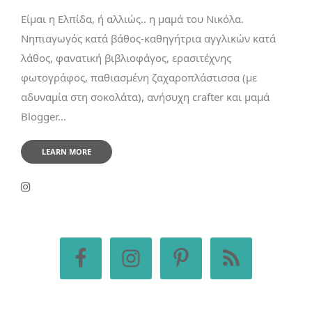
Είμαι η Ελπίδα, ή αλλιώς.. η μαμά του Νικόλα.
Νηπιαγωγός κατά βάθος-καθηγήτρια αγγλικών κατά
λάθος, φανατική βιβλιοφάγος, ερασιτέχνης
φωτογράφος, παθιασμένη ζαχαροπλάστισσα (με
αδυναμία στη σοκολάτα), ανήσυχη crafter και μαμά
Blogger...
LEARN MORE