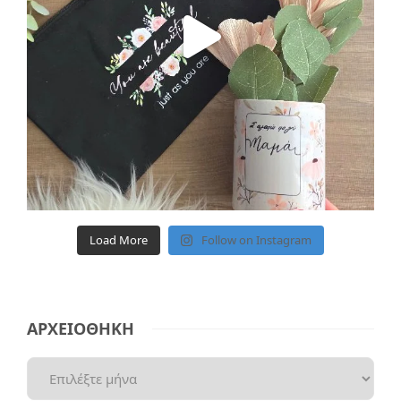
Load More
Follow on Instagram
ΑΡΧΕΙΟΘΗΚΗ