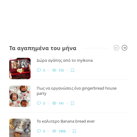
Τα αγαπημένα του μήνα
Δώρα αγάπης από το myikona
0
155
Πως να οργανώσεις ένα gingerbread house
party
0
141
Το καλυτερο Banana bread ever
0
1806