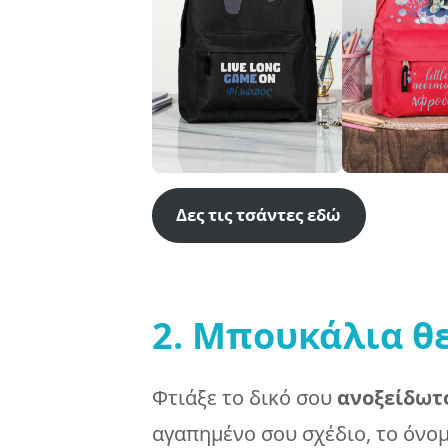
Δες τις τσάντες εδώ
2. Μπουκάλια θ
Φτιάξε το δικό σου
ανοξείδωτ
αγαπημένο σου σχέδιο, το όνο