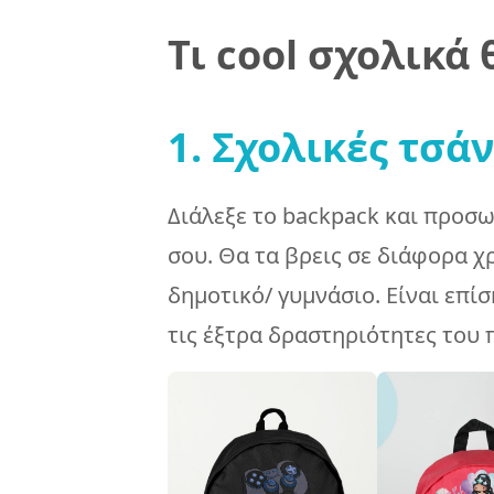
Τι cool σχολικά
1. Σχολικές τσά
Διάλεξε το backpack και προσω
σου. Θα τα βρεις σε διάφορα χρ
δημοτικό/ γυμνάσιο. Είναι επίσ
τις έξτρα δραστηριότητες του 