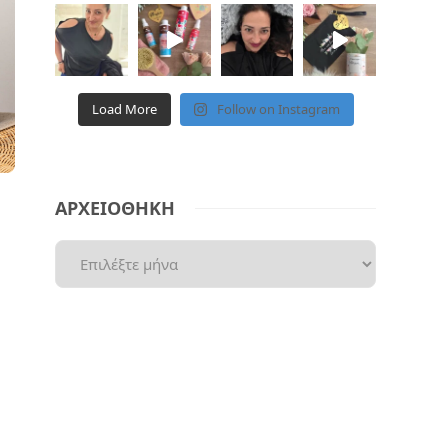
Load More
Follow on Instagram
ΑΡΧΕΙΟΘΗΚΗ