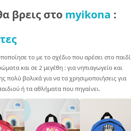
 θα βρεις στο
myikona
:
ντες
ποποίησε το με το σχέδιο που αρέσει στο παιδί
ώματα και σε 2 μεγέθη : για νηπιαγωγείο και
ης πολύ βολικά για να τα χρησιμοποιήσεις για
παιδιού ή τα αθλήματα που πηγαίνει.