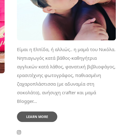
Είμαι η Ελπίδα, ή αλλιώς.. η μαμά του Νικόλα.
Νηπιαγωγός κατά βάθος-καθηγήτρια
αγγλικών κατά λάθος, φανατική βιβλιοφάγος,
ερασιτέχνης φωτογράφος, παθιασμένη
ζαχαροπλάστισσα (με αδυναμία στη
σοκολάτα), ανήσυχη crafter και μαμά
Blogger...
LEARN MORE