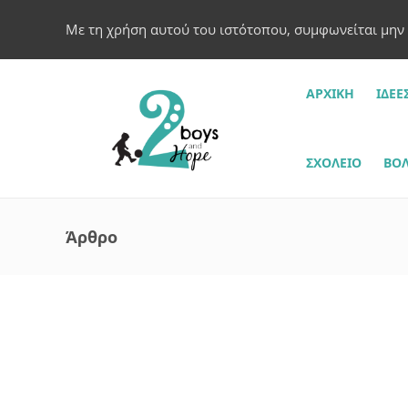
Με τη χρήση αυτού του ιστότοπου, συμφωνείται μην
ΑΡΧΙΚΗ
ΙΔΈΕ
ΣΧΟΛΕΊΟ
ΒΌΛ
Άρθρο