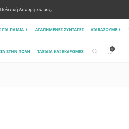
 Πολιτική Απορρήτου μας.
Σ ΓΙΑ ΠΑΙΔΙΆ
ΑΓΑΠΗΜΈΝΕΣ ΣΥΝΤΑΓΈΣ
ΔΙΑΒΆΖΟΥΜΕ
0
ΤΑ ΣΤΗΝ ΠΌΛΗ
ΤΑΞΊΔΙΑ ΚΑΙ ΕΚΔΡΟΜΈΣ