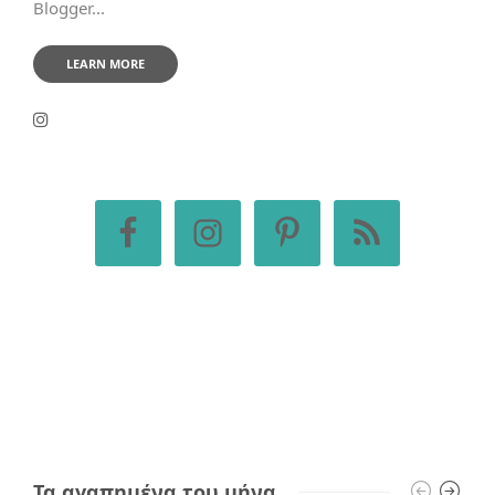
Blogger...
LEARN MORE
Τα αγαπημένα του μήνα