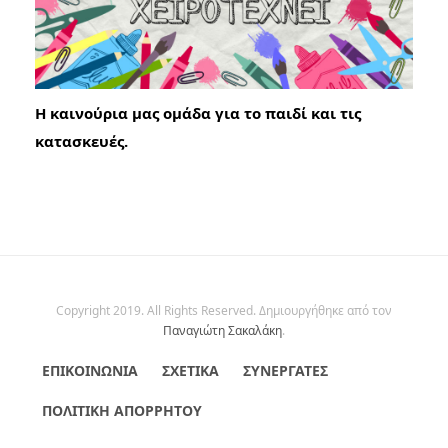
Η καινούρια μας ομάδα για το παιδί και τις
κατασκευές.
Copyright 2019. All Rights Reserved. Δημιουργήθηκε από τον
Παναγιώτη Σακαλάκη
.
ΕΠΙΚΟΙΝΩΝΊΑ
ΣΧΕΤΙΚΆ
ΣΥΝΕΡΓΆΤΕΣ
ΠΟΛΙΤΙΚΉ ΑΠΟΡΡΉΤΟΥ