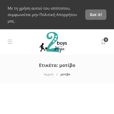
Με τη χρήση αυτού του ιστότοπου,
συμφωνείται μην Πολιτική Απορρήτου
Got it!
μας.
0
Ετικέτα:
μοτίβο
Αρχική
μοτίβο