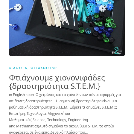
ΔΙΆΦΟΡΑ
,
ΦΤΙΆΧΝΟΥΜΕ
Φτιάχνουμε χιονονιφάδες
{δραστηριότητα S.T.E.M.}
in English soon Ο χειμώνας και το χιόνι δίνουν πάντα αφορμές για
απίθανες δραστηριότητες.. Η σημερινή δραστηριότητα είναι μια
μαθηματική δραστηριότητα S.T.E.M. Ξέρετε τι σημαίνει S.T.E.M ;;;
Επιστήμη, Τεχνολογία, Μηχανική και
Μαθηματικά ( Science, Technology, Engineering
and Mathematics)Αυτό σημαίνει το ακρωνύμιο STEM, το οποίο
αναφέρεται σε ένα εκπαιδευτικό πλαίσιο που…