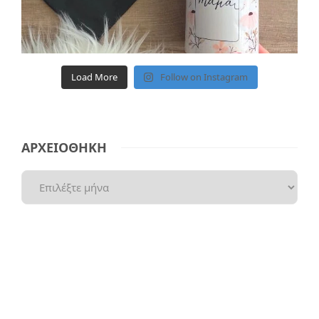
Load More
Follow on Instagram
ΑΡΧΕΙΟΘΗΚΗ