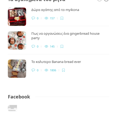
Δώρα αγάπης από το myikona
0
157
Πως να οργανώσεις ένα gingerbread house
party
0
145
Το καλυτερο Banana bread ever
0
1806
Facebook