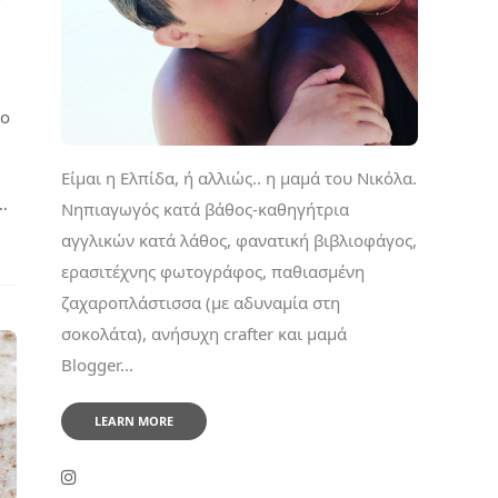
νο
Είμαι η Ελπίδα, ή αλλιώς.. η μαμά του Νικόλα.
…
Νηπιαγωγός κατά βάθος-καθηγήτρια
αγγλικών κατά λάθος, φανατική βιβλιοφάγος,
ερασιτέχνης φωτογράφος, παθιασμένη
ζαχαροπλάστισσα (με αδυναμία στη
σοκολάτα), ανήσυχη crafter και μαμά
Blogger...
LEARN MORE