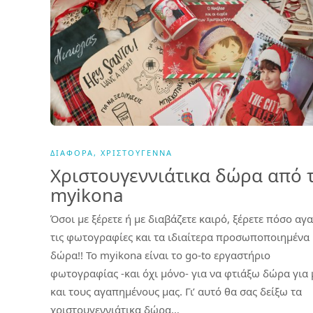
ΔΙΆΦΟΡΑ
,
ΧΡΙΣΤΟΎΓΕΝΝΑ
Χριστουγεννιάτικα δώρα από 
myikona
Όσοι με ξέρετε ή με διαβάζετε καιρό, ξέρετε πόσο αγ
τις φωτογραφίες και τα ιδιαίτερα προσωποποιημένα
δώρα!! Το myikona είναι το go-to εργαστήριο
φωτογραφίας -και όχι μόνο- για να φτιάξω δώρα για 
και τους αγαπημένους μας. Γι’ αυτό θα σας δείξω τα
χριστουγεννιάτικα δώρα…