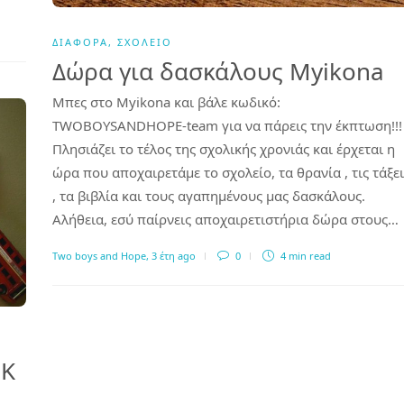
ΔΙΆΦΟΡΑ
,
ΣΧΟΛΕΊΟ
Δώρα για δασκάλους Myikona
Μπες στο Myikona και βάλε κωδικό:
TWOBOYSANDHOPE-team για να πάρεις την έκπτωση!!!
Πλησιάζει το τέλος της σχολικής χρονιάς και έρχεται η
ώρα που αποχαιρετάμε το σχολείο, τα θρανία , τις τάξει
, τα βιβλία και τους αγαπημένους μας δασκάλους.
Αλήθεια, εσύ παίρνεις αποχαιρετιστήρια δώρα στους…
Two boys and Hope
,
3 έτη ago
0
4 min
read
OK