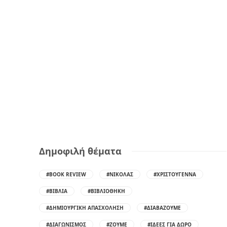
Δημοφιλή θέματα
#BOOK REVIEW
#ΝΙΚΌΛΑΣ
#ΧΡΙΣΤΟΎΓΕΝΝΑ
#ΒΙΒΛΊΑ
#ΒΙΒΛΙΟΘΉΚΗ
#ΔΗΜΙΟΥΡΓΙΚΉ ΑΠΑΣΧΌΛΗΣΗ
#ΔΙΑΒΆΖΟΥΜΕ
#ΔΙΑΓΩΝΙΣΜΌΣ
#ΖΟΎΜΕ
#ΙΔΈΕΣ ΓΙΑ ΔΏΡΟ