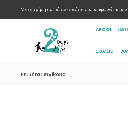
Με τη χρήση αυτού του ιστότοπου, συμφωνείται μην
ΑΡΧΙΚΗ
ΙΔΈΕ
ΣΧΟΛΕΊΟ
ΒΌΛ
Ετικέτα:
myikona