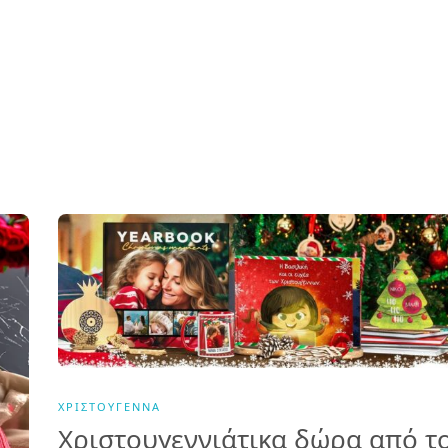
ΧΡΙΣΤΟΎΓΕΝΝΑ
Χριστουγεννιάτικα δώρα από τ