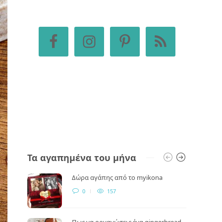
Τα αγαπημένα του μήνα
Δώρα αγάπης από το myikona
0
157
Πως να οργανώσεις ένα gingerbread