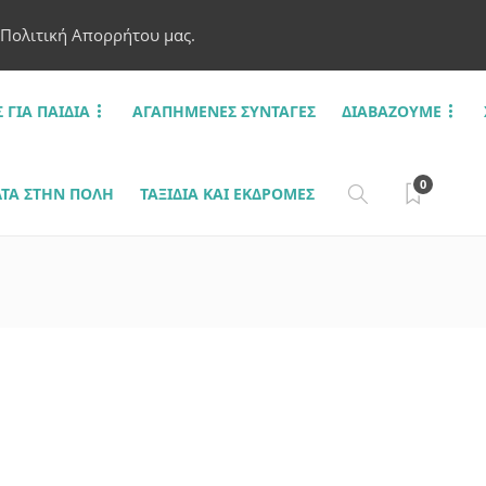
 Πολιτική Απορρήτου μας.
Σ ΓΙΑ ΠΑΙΔΙΆ
ΑΓΑΠΗΜΈΝΕΣ ΣΥΝΤΑΓΈΣ
ΔΙΑΒΆΖΟΥΜΕ
0
ΤΑ ΣΤΗΝ ΠΌΛΗ
ΤΑΞΊΔΙΑ ΚΑΙ ΕΚΔΡΟΜΈΣ