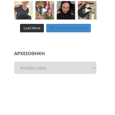
Load More
Follow on Instagram
ΑΡΧΕΙΟΘΗΚΗ