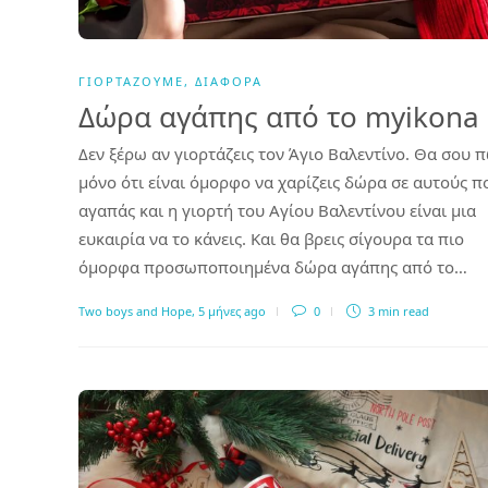
ΓΙΟΡΤΆΖΟΥΜΕ
,
ΔΙΆΦΟΡΑ
Δώρα αγάπης από το myikona
Δεν ξέρω αν γιορτάζεις τον Άγιο Βαλεντίνο. Θα σου 
μόνο ότι είναι όμορφο να χαρίζεις δώρα σε αυτούς π
αγαπάς και η γιορτή του Αγίου Βαλεντίνου είναι μια
ευκαιρία να το κάνεις. Και θα βρεις σίγουρα τα πιο
όμορφα προσωποποιημένα δώρα αγάπης από το…
Two boys and Hope
,
5 μήνες ago
0
3 min
read