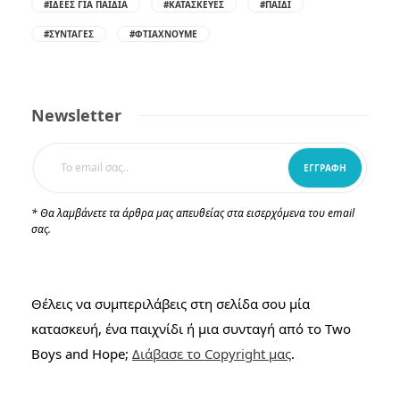
#ΙΔΈΕΣ ΓΙΑ ΠΑΙΔΙΆ
#ΚΑΤΑΣΚΕΥΈΣ
#ΠΑΙΔΊ
#ΣΥΝΤΑΓΈΣ
#ΦΤΙΆΧΝΟΥΜΕ
Newsletter
* Θα λαμβάνετε τα άρθρα μας απευθείας στα εισερχόμενα του email
σας.
Θέλεις να συμπεριλάβεις στη σελίδα σου μία
κατασκευή, ένα παιχνίδι ή μια συνταγή από το Two
Boys and Hope;
Διάβασε το Copyright μας
.