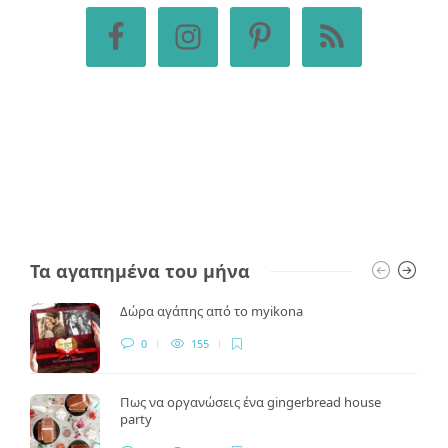
Τα αγαπημένα του μήνα
Δώρα αγάπης από το myikona
0
155
Πως να οργανώσεις ένα gingerbread house
party