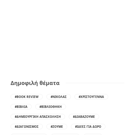
Δημοφιλή θέματα
#BOOK REVIEW
#ΝΙΚΌΛΑΣ
#ΧΡΙΣΤΟΎΓΕΝΝΑ
#ΒΙΒΛΊΑ
#ΒΙΒΛΙΟΘΉΚΗ
#ΔΗΜΙΟΥΡΓΙΚΉ ΑΠΑΣΧΌΛΗΣΗ
#ΔΙΑΒΆΖΟΥΜΕ
#ΔΙΑΓΩΝΙΣΜΌΣ
#ΖΟΎΜΕ
#ΙΔΈΕΣ ΓΙΑ ΔΏΡΟ