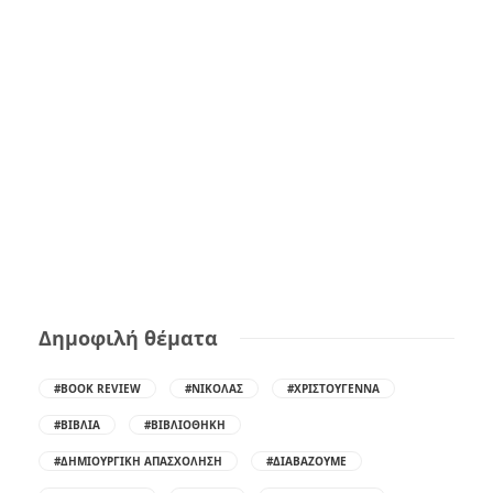
Δημοφιλή θέματα
#BOOK REVIEW
#ΝΙΚΌΛΑΣ
#ΧΡΙΣΤΟΎΓΕΝΝΑ
#ΒΙΒΛΊΑ
#ΒΙΒΛΙΟΘΉΚΗ
#ΔΗΜΙΟΥΡΓΙΚΉ ΑΠΑΣΧΌΛΗΣΗ
#ΔΙΑΒΆΖΟΥΜΕ