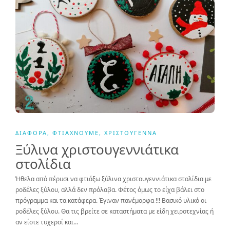
ΔΙΆΦΟΡΑ
,
ΦΤΙΆΧΝΟΥΜΕ
,
ΧΡΙΣΤΟΎΓΕΝΝΑ
Ξύλινα χριστουγεννιάτικα
στολίδια
Ήθελα από πέρυσι να φτιάξω ξύλινα χριστουγεννιάτικα στολίδια με
ροδέλες ξύλου, αλλά δεν πρόλαβα. Φέτος όμως το είχα βάλει στο
πρόγραμμα και τα κατάφερα. Έγιναν πανέμορφα !!! Βασικό υλικό οι
ροδέλες ξύλου. Θα τις βρείτε σε καταστήματα με είδη χειροτεχνίας ή
αν είστε τυχεροί και…