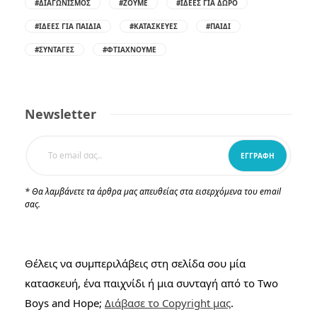
#ΔΙΑΓΩΝΙΣΜΌΣ
#ΖΟΎΜΕ
#ΙΔΈΕΣ ΓΙΑ ΔΏΡΟ
#ΙΔΈΕΣ ΓΙΑ ΠΑΙΔΙΆ
#ΚΑΤΑΣΚΕΥΈΣ
#ΠΑΙΔΊ
#ΣΥΝΤΑΓΈΣ
#ΦΤΙΆΧΝΟΥΜΕ
Newsletter
* Θα λαμβάνετε τα άρθρα μας απευθείας στα εισερχόμενα του email
σας.
Θέλεις να συμπεριλάβεις στη σελίδα σου μία
κατασκευή, ένα παιχνίδι ή μια συνταγή από το Two
Boys and Hope;
Διάβασε το Copyright μας
.