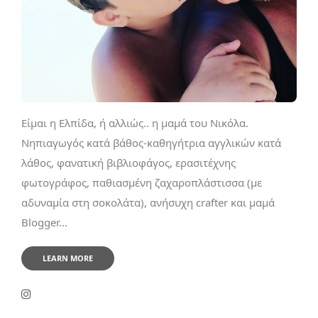
Είμαι η Ελπίδα, ή αλλιώς.. η μαμά του Νικόλα.
Νηπιαγωγός κατά βάθος-καθηγήτρια αγγλικών κατά
λάθος, φανατική βιβλιοφάγος, ερασιτέχνης
φωτογράφος, παθιασμένη ζαχαροπλάστισσα (με
αδυναμία στη σοκολάτα), ανήσυχη crafter και μαμά
Blogger...
LEARN MORE