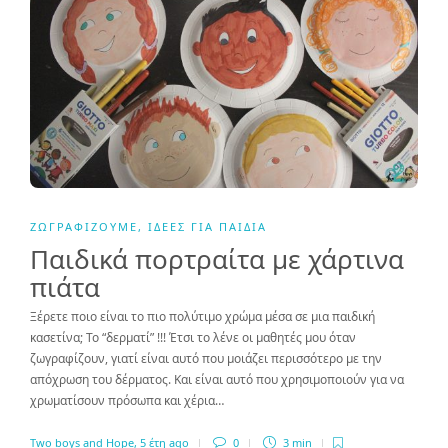
ΖΩΓΡΑΦΊΖΟΥΜΕ
,
ΙΔΈΕΣ ΓΙΑ ΠΑΙΔΙΆ
Παιδικά πορτραίτα με χάρτινα
πιάτα
Ξέρετε ποιο είναι το πιο πολύτιμο χρώμα μέσα σε μια παιδική
κασετίνα; Το “δερματί” !!! Έτσι το λένε οι μαθητές μου όταν
ζωγραφίζουν, γιατί είναι αυτό που μοιάζει περισσότερο με την
απόχρωση του δέρματος. Και είναι αυτό που χρησιμοποιούν για να
χρωματίσουν πρόσωπα και χέρια…
Two boys and Hope
,
5 έτη ago
0
3 min