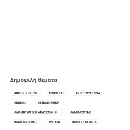
Δημοφιλή θέματα
#BOOK REVIEW
#ΝΙΚΌΛΑΣ
#ΧΡΙΣΤΟΎΓΕΝΝΑ
#ΒΙΒΛΊΑ
#ΒΙΒΛΙΟΘΉΚΗ
#ΔΗΜΙΟΥΡΓΙΚΉ ΑΠΑΣΧΌΛΗΣΗ
#ΔΙΑΒΆΖΟΥΜΕ
#ΔΙΑΓΩΝΙΣΜΌΣ
#ΖΟΎΜΕ
#ΙΔΈΕΣ ΓΙΑ ΔΏΡΟ