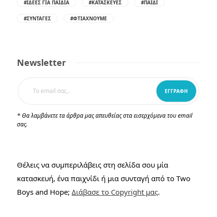
#ΙΔΈΕΣ ΓΙΑ ΠΑΙΔΙΆ
#ΚΑΤΑΣΚΕΥΈΣ
#ΠΑΙΔΊ
#ΣΥΝΤΑΓΈΣ
#ΦΤΙΆΧΝΟΥΜΕ
Newsletter
* Θα λαμβάνετε τα άρθρα μας απευθείας στα εισερχόμενα του email
σας.
Θέλεις να συμπεριλάβεις στη σελίδα σου μία
κατασκευή, ένα παιχνίδι ή μια συνταγή από το Two
Boys and Hope;
Διάβασε το Copyright μας
.