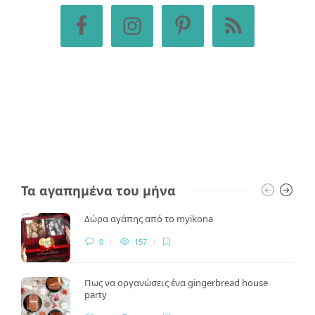
Τα αγαπημένα του μήνα
Δώρα αγάπης από το myikona
0
157
Πως να οργανώσεις ένα gingerbread house
party