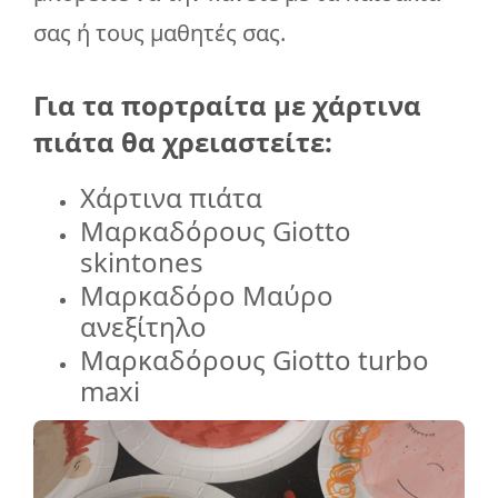
σας ή τους μαθητές σας.
Για τα πορτραίτα με χάρτινα
πιάτα θα χρειαστείτε:
Χάρτινα πιάτα
Μαρκαδόρους Giotto
skintones
Μαρκαδόρο Μαύρο
ανεξίτηλο
Μαρκαδόρους Giotto turbo
maxi