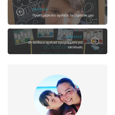
ΣΧΟΛΕΊΟ
Πρώτη μέρα στο σχολείο: Το Πεμπτάκι μου
ΣΧΟΛΕΊΟ
25 απίθανα σχολικά προγράμματα για
εκτύπωση