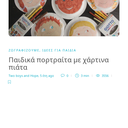
ΖΩΓΡΑΦΊΖΟΥΜΕ
,
ΙΔΈΕΣ ΓΙΑ ΠΑΙΔΙΆ
Παιδικά πορτραίτα με χάρτινα
πιάτα
Two boys and Hope
,
5 έτη ago
0
3 min
3556