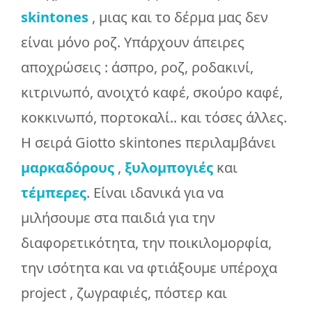
skintones
, μιας και το δέρμα μας δεν
είναι μόνο ροζ. Υπάρχουν άπειρες
αποχρώσεις : άσπρο, ροζ, ροδακινί,
κιτρινωπό, ανοιχτό καφέ, σκούρο καφέ,
κοκκινωπό, πορτοκαλί.. και τόσες άλλες.
Η σειρά Giotto skintones περιλαμβάνει
μαρκαδόρους
,
ξυλομπογιές
και
τέμπερες
. Είναι ιδανικά για να
μιλήσουμε στα παιδιά για την
διαφορετικότητα, την ποικιλομορφία,
την ισότητα και να φτιάξουμε υπέροχα
project , ζωγραφιές, πόστερ και