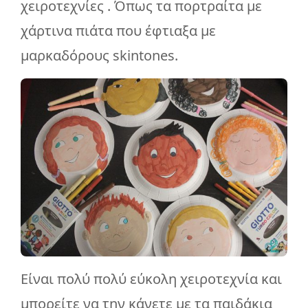
χειροτεχνίες . Όπως τα πορτραίτα με
χάρτινα πιάτα που έφτιαξα με
μαρκαδόρους skintones.
Είναι πολύ πολύ εύκολη χειροτεχνία και
μπορείτε να την κάνετε με τα παιδάκια