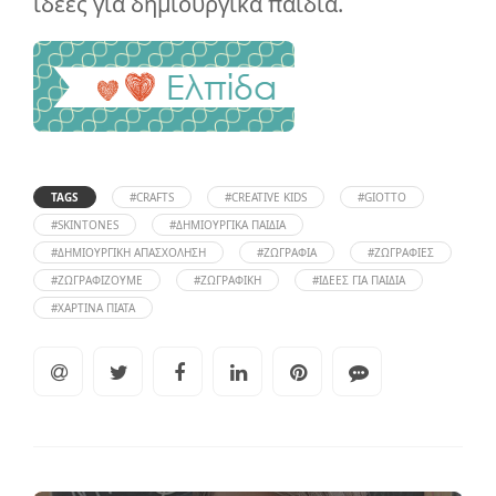
ιδέες για δημιουργικά παιδιά.
TAGS
#CRAFTS
#CREATIVE KIDS
#GIOTTO
#SKINTONES
#ΔΗΜΙΟΥΡΓΙΚΆ ΠΑΙΔΙΆ
#ΔΗΜΙΟΥΡΓΙΚΉ ΑΠΑΣΧΌΛΗΣΗ
#ΖΩΓΡΑΦΙΆ
#ΖΩΓΡΑΦΙΈΣ
#ΖΩΓΡΑΦΊΖΟΥΜΕ
#ΖΩΓΡΑΦΙΚΉ
#ΙΔΈΕΣ ΓΙΑ ΠΑΙΔΙΆ
#ΧΆΡΤΙΝΑ ΠΙΆΤΑ