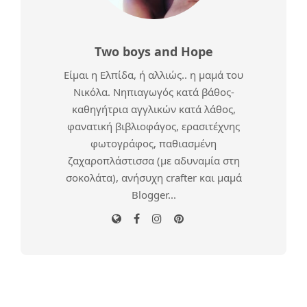
Two boys and Hope
Είμαι η Ελπίδα, ή αλλιώς.. η μαμά του
Νικόλα. Νηπιαγωγός κατά βάθος-
καθηγήτρια αγγλικών κατά λάθος,
φανατική βιβλιοφάγος, ερασιτέχνης
φωτογράφος, παθιασμένη
ζαχαροπλάστισσα (με αδυναμία στη
σοκολάτα), ανήσυχη crafter και μαμά
Blogger...