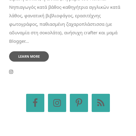
Νηπιαγωγός κατά βάθος-καθηγήτρια αγγλικών κατά
λάθος, φανατική βιβλιοφάγος, ερασιτέχνης
φωτογράφος, παθιασμένη ζαχαροπλάστισσα (με
αδυναμία στη σοκολάτα), ανήσυχη crafter και μαμά
Blogger...
LEARN MORE