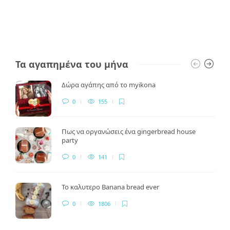
Τα αγαπημένα του μήνα
Δώρα αγάπης από το myikona
0
155
Πως να οργανώσεις ένα gingerbread house
party
0
141
Το καλυτερο Banana bread ever
0
1806