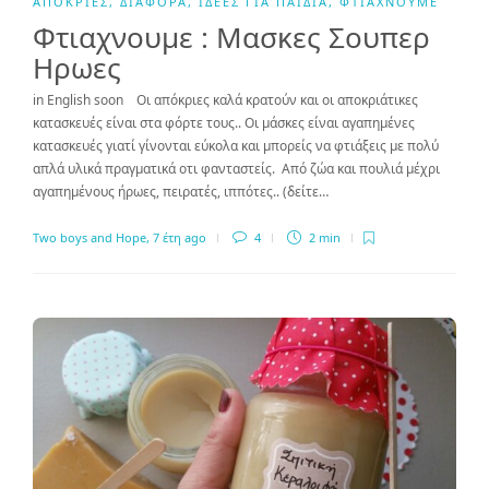
ΑΠΌΚΡΙΕΣ
,
ΔΙΆΦΟΡΑ
,
ΙΔΈΕΣ ΓΙΑ ΠΑΙΔΙΆ
,
ΦΤΙΆΧΝΟΥΜΕ
Φτιαχνουμε : Μασκες Σουπερ
Ηρωες
in English soon Οι απόκριες καλά κρατούν και οι αποκριάτικες
κατασκευές είναι στα φόρτε τους.. Οι μάσκες είναι αγαπημένες
κατασκευές γιατί γίνονται εύκολα και μπορείς να φτιάξεις με πολύ
απλά υλικά πραγματικά οτι φανταστείς. Από ζώα και πουλιά μέχρι
αγαπημένους ήρωες, πειρατές, ιππότες.. (δείτε…
Two boys and Hope
,
7 έτη ago
4
2 min