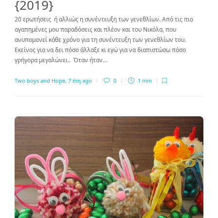
{2019}
20 ερωτήσεις ή αλλιώς η συνέντευξη των γενεθλίων. Από τις πιο
αγαπημένες μου παραδόσεις και πλέον και του Νικόλα, που
ανυπομονεί κάθε χρόνο για τη συνέντευξη των γενεθλίων του.
Εκείνος για να δει πόσο άλλαξε κι εγώ για να διαπιστώσω πόσο
γρήγορα μεγαλώνει.. Όταν ήταν…
Two boys and Hope
,
7 έτη ago
0
1 min