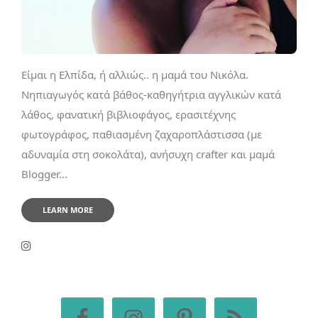
Είμαι η Ελπίδα, ή αλλιώς.. η μαμά του Νικόλα.
Νηπιαγωγός κατά βάθος-καθηγήτρια αγγλικών κατά
λάθος, φανατική βιβλιοφάγος, ερασιτέχνης
φωτογράφος, παθιασμένη ζαχαροπλάστισσα (με
αδυναμία στη σοκολάτα), ανήσυχη crafter και μαμά
Blogger...
LEARN MORE