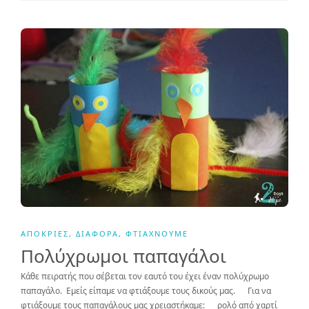
ΑΠΌΚΡΙΕΣ
,
ΔΙΆΦΟΡΑ
,
ΦΤΙΆΧΝΟΥΜΕ
Πολύχρωμοι παπαγάλοι
Κάθε πειρατής που σέβεται τον εαυτό του έχει έναν πολύχρωμο
παπαγάλο. Εμείς είπαμε να φτιάξουμε τους δικούς μας. Για να
φτιάξουμε τους παπαγάλους μας χρειαστήκαμε: ρολό από χαρτί