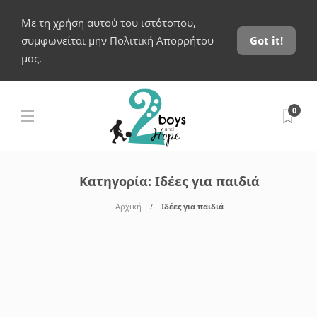
Με τη χρήση αυτού του ιστότοπου,
συμφωνείται μην Πολιτική Απορρήτου
Got it!
μας.
0
Κατηγορία:
Ιδέες για παιδιά
Αρχική
Ιδέες για παιδιά