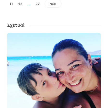
11
12
…
27
NEXT
Σχετικά