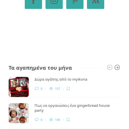
Τα αγαπημένα του μήνα
Δώρα αγάπης από το myikona
0
157
Πως να οργανώσεις ένα gingerbread house
party
0
145