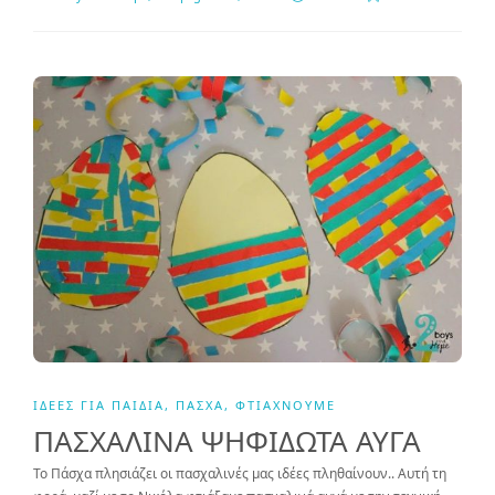
ΙΔΈΕΣ ΓΙΑ ΠΑΙΔΙΆ
,
ΠΆΣΧΑ
,
ΦΤΙΆΧΝΟΥΜΕ
ΠΑΣΧΑΛΙΝΑ ΨΗΦΙΔΩΤΑ ΑΥΓΑ
Το Πάσχα πλησιάζει οι πασχαλινές μας ιδέες πληθαίνουν.. Αυτή τη