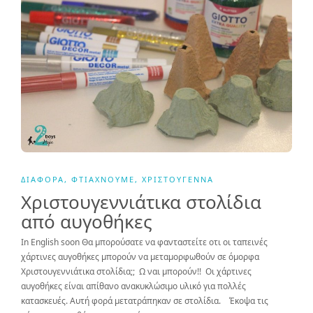
ΔΙΆΦΟΡΑ
,
ΦΤΙΆΧΝΟΥΜΕ
,
ΧΡΙΣΤΟΎΓΕΝΝΑ
Χριστουγεννιάτικα στολίδια
από αυγοθήκες
In English soon Θα μπορούσατε να φανταστείτε οτι οι ταπεινές
χάρτινες αυγοθήκες μπορούν να μεταμορφωθούν σε όμορφα
Χριστουγεννιάτικα στολίδια;; Ω ναι μπορούν!! Οι χάρτινες
αυγοθήκες είναι απίθανο ανακυκλώσιμο υλικό για πολλές
κατασκευές. Aυτή φορά μετατράπηκαν σε στολίδια. Έκοψα τις