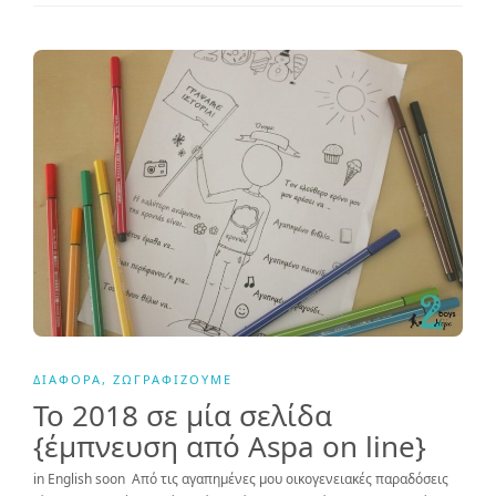
ΔΙΆΦΟΡΑ
,
ΖΩΓΡΑΦΊΖΟΥΜΕ
Το 2018 σε μία σελίδα
{έμπνευση από Aspa on line}
in English soon Από τις αγαπημένες μου οικογενειακές παραδόσεις