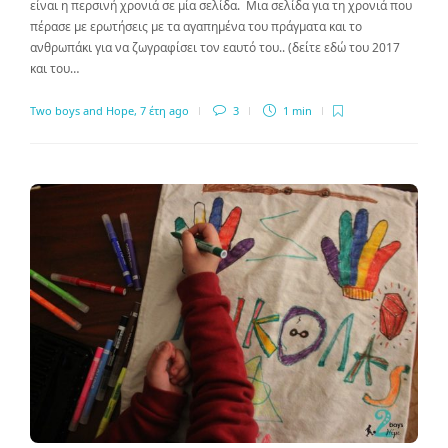
είναι η περσινή χρονιά σε μία σελίδα. Μια σελίδα για τη χρονιά που
πέρασε με ερωτήσεις με τα αγαπημένα του πράγματα και το
ανθρωπάκι για να ζωγραφίσει τον εαυτό του.. (δείτε εδώ του 2017
και του…
Two boys and Hope
,
7 έτη ago
3
1 min