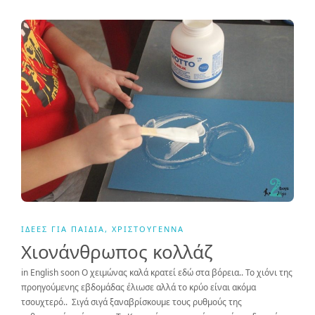
ΙΔΈΕΣ ΓΙΑ ΠΑΙΔΙΆ
,
ΧΡΙΣΤΟΎΓΕΝΝΑ
Χιονάνθρωπος κολλάζ
in English soon Ο χειμώνας καλά κρατεί εδώ στα βόρεια.. Το χιόνι της
προηγούμενης εβδομάδας έλιωσε αλλά το κρύο είναι ακόμα
τσουχτερό.. Σιγά σιγά ξαναβρίσκουμε τους ρυθμούς της