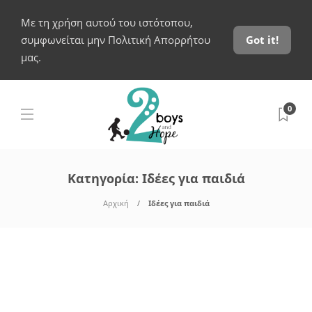
Με τη χρήση αυτού του ιστότοπου,
συμφωνείται μην Πολιτική Απορρήτου
Got it!
μας.
0
Κατηγορία:
Ιδέες για παιδιά
Αρχική
Ιδέες για παιδιά