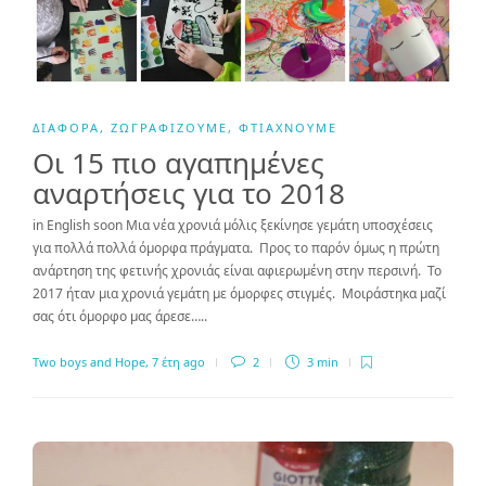
ΔΙΆΦΟΡΑ
,
ΖΩΓΡΑΦΊΖΟΥΜΕ
,
ΦΤΙΆΧΝΟΥΜΕ
Οι 15 πιο αγαπημένες
αναρτήσεις για το 2018
in English soon Μια νέα χρονιά μόλις ξεκίνησε γεμάτη υποσχέσεις
για πολλά πολλά όμορφα πράγματα. Προς το παρόν όμως η πρώτη
ανάρτηση της φετινής χρονιάς είναι αφιερωμένη στην περσινή. Το
2017 ήταν μια χρονιά γεμάτη με όμορφες στιγμές. Μοιράστηκα μαζί
σας ότι όμορφο μας άρεσε…..
Two boys and Hope
,
7 έτη ago
2
3 min