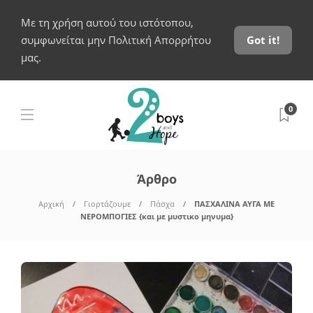
Με τη χρήση αυτού του ιστότοπου,
συμφωνείται μην Πολιτική Απορρήτου
Got it!
μας.
0
Άρθρο
Αρχική
Γιορτάζουμε
Πάσχα
ΠΑΣΧΑΛΙΝΑ ΑΥΓΑ ΜΕ
ΝΕΡΟΜΠΟΓΙΕΣ {και με μυστικο μηνυμα}