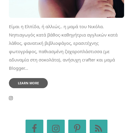
Είμαι η Ελπίδα, ή αλλιώς.. η μαμά του Νικόλα.
Νηπιαγωγός κατά βάθος-καθηγήτρια αγγλικών κατά
λάθος, φανατική βιβλιοφάγος, ερασιτέχνης
φωτογράφος, παθιασμένη ζαχαροπλάστισσα (με
αδυναμία στη σοκολάτα), ανήσυχη crafter και μαμά
Blogger...
LEARN MORE