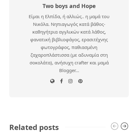
Two boys and Hope
Είμαι η Ελπίδα, ή αλλιώς.. η μαμά του
Νικόλα. Νηπιαγωγός κατά βάθος-
καθηγήτρια αγγλικών κατά λάθος,
φανατική βιβλιοφάγος, ερασιτέχνης
φωτογράφος, παθιασμένη
ζαχαροπλάστισσα (με αδυναμία στη
σοκολάτα), ανήσυχη crafter και μαμά
Blogger...
Related posts