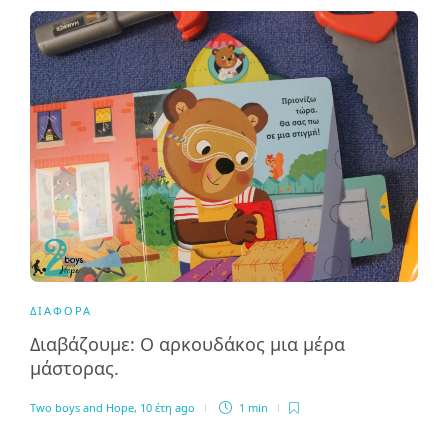
ΔΙΆΦΟΡΑ
Διαβάζουμε: Ο αρκουδάκος μια μέρα
μάστορας.
Two boys and Hope
,
10 έτη ago
1 min