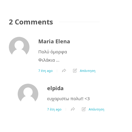
2 Comments
Maria Elena
Πολύ όμορφα
Φιλάκια …
7 έτη ago
Απάντηση
elpida
ευχαριστω πολυ!! <3
7 έτη ago
Απάντηση