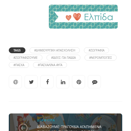
TAGS
#ΔΗΜΙΟΥΡΓΙΚΉ ΑΠΑΣΧΌΛΗΣΗ
#ΖΩΓΡΑΦΙΆ
#ΖΩΓΡΑΦΊΖΟΥΜΕ
#ΙΔΈΕΣ ΓΙΑ ΠΑΙΔΙΆ
#ΝΕΡΟΜΠΟΓΙΈΣ
#ΠΆΣΧΑ
#ΠΑΣΧΑΛΙΝΆ ΑΥΓΆ
ΔΙΆΦΟΡΑ
ΔΙΑΒΑΖΟΥΜΕ: ΤΡΑΓΟΥΔΙΑ ΑΓΑΠΗΜΕΝΑ