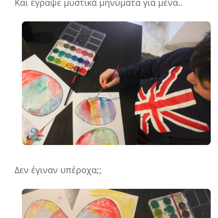
Και έγραψε μυστικά μηνύματα για μένα..
Δεν έγιναν υπέροχα;;