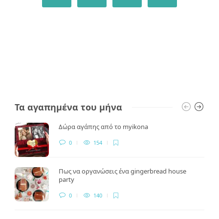
Τα αγαπημένα του μήνα
Δώρα αγάπης από το myikona
0
154
Πως να οργανώσεις ένα gingerbread house
party
0
140