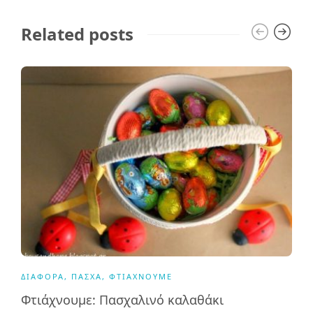
Related posts
ΔΙΆΦΟΡΑ
,
ΠΆΣΧΑ
,
ΦΤΙΆΧΝΟΥΜΕ
Φτιάχνουμε: Πασχαλινό καλαθάκι