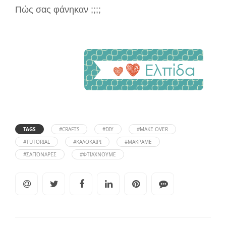
Πώς σας φάνηκαν ;;;;
TAGS
#CRAFTS
#DIY
#MAKE OVER
#TUTORIAL
#ΚΑΛΟΚΑΊΡΙ
#ΜΑΚΡΑΜΈ
#ΣΑΓΙΟΝΆΡΕΣ
#ΦΤΙΆΧΝΟΥΜΕ