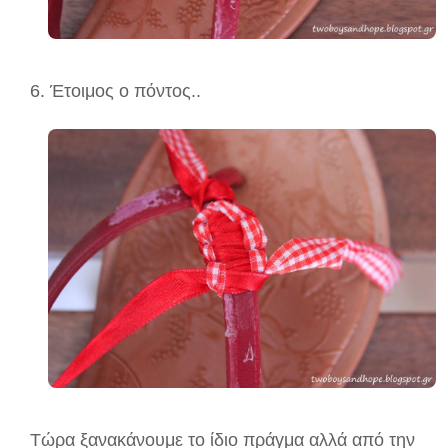
6. Έτοιμος ο πόντος..
Τώρα ξανακάνουμε το ίδιο πράγμα αλλά από την