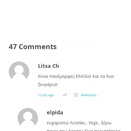
47 Comments
Litsa Ch
Είναι πανέμορφες Ελπίδα! Και τα δυο
ζευγάρια!
12 έτη ago
Απάντηση
elpida
ευχαριστώ Λιτσάκι.. Χεχε.. ξέρω
ποιες σου άρεσαν λίγο περισσότερο