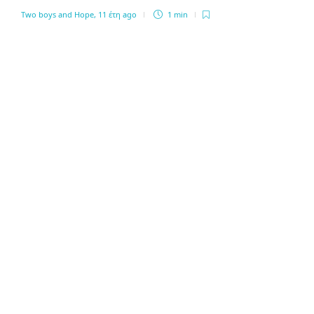
Two boys and Hope
,
11 έτη ago
1 min