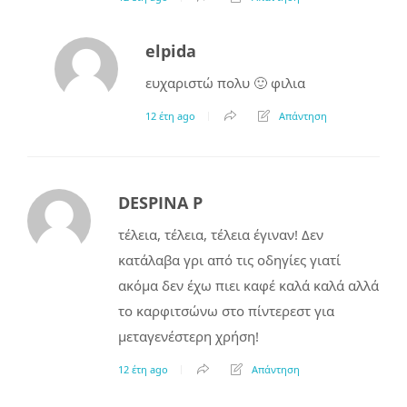
elpida
ευχαριστώ πολυ 🙂 φιλια
12 έτη ago
Απάντηση
DESPINA P
τέλεια, τέλεια, τέλεια έγιναν! Δεν
κατάλαβα γρι από τις οδηγίες γιατί
ακόμα δεν έχω πιει καφέ καλά καλά αλλά
το καρφιτσώνω στο πίντερεστ για
μεταγενέστερη χρήση!
12 έτη ago
Απάντηση