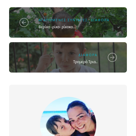
ΑΓΑΠΗΜΈΝΕΣ ΣΥΝΤΑΓΈΣ
,
ΔΙΆΦΟΡΑ
Βερίκο -ρίκο- ρίκοκο...
ΔΙΆΦΟΡΑ
Τρομερά Τρια..