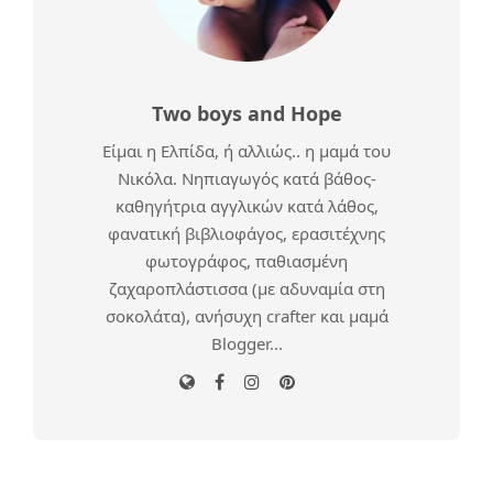
Two boys and Hope
Είμαι η Ελπίδα, ή αλλιώς.. η μαμά του
Νικόλα. Νηπιαγωγός κατά βάθος-
καθηγήτρια αγγλικών κατά λάθος,
φανατική βιβλιοφάγος, ερασιτέχνης
φωτογράφος, παθιασμένη
ζαχαροπλάστισσα (με αδυναμία στη
σοκολάτα), ανήσυχη crafter και μαμά
Blogger...