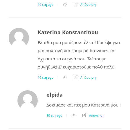
10 έτη ago
Απάντηση
Katerina Konstantinou
Ελπίδα μου μοιάζουν τέλεια! Και έψαχνα
μια συνταγή για ζουμερά brownies και
όχι αυτά τα στεγνά που βλέπουμε
συνήθως! Σ' ευχαριστούμε πολύ πολύ!
10 έτη ago
Απάντηση
elpida
Δοκιμασε και πες μου Κατερινα μου!!
10 έτη ago
Απάντηση