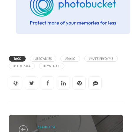
TAGS
#BROWNIES
#ΓΛΥΚΌ
#ΜΑΓΕΙΡΕΎΟΥΜΕ
#ΣΟΚΟΛΆΤΑ
#ΣΥΝΤΑΓΈΣ
ΔΙΆΦΟΡΑ