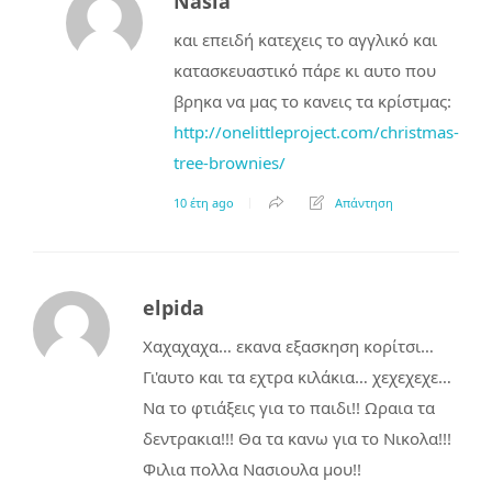
Nasia
και επειδή κατεχεις το αγγλικό και
κατασκευαστικό πάρε κι αυτο που
βρηκα να μας το κανεις τα κρίστμας:
http://onelittleproject.com/christmas-
tree-brownies/
10 έτη ago
Απάντηση
elpida
Χαχαχαχα… εκανα εξασκηση κορίτσι…
Γι'αυτο και τα εχτρα κιλάκια… χεχεχεχε…
Να το φτιάξεις για το παιδι!! Ωραια τα
δεντρακια!!! Θα τα κανω για το Νικολα!!!
Φιλια πολλα Νασιουλα μου!!