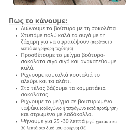
Πως το κάνουμε:
Λιώνουμε το βούτυρο με τη σοκολάτα
Χτυπάμε πολύ καλά τα αυγά με τη
ζάχαρη για να αφρατέψουν
(περίπου10
λεπτά σε γρήγορη ταχύτητα)
Προσθέτουμε το μείγμα βούτυρο-
σοκολάτα σιγά σιγά και ανακατεύουμε
καλά.
Ρίχνουμε κουταλιά κουταλιά το
αλεύρι και το αλάτι.
Στο τέλος βάζουμε τα κομματάκια
σοκολάτας
Ρίχνουμε το μείγμα σε βουτυρωμένο
ταψάκι
(ορθογώνιο ή τετράγωνο κατά προτίμηση)
και στρωμένο με λαδόκολλα.
Ψήνουμε για 25 -30 λεπτά
(εγώ χρειάστηκα
σε
30 λεπτά στο δικό μου φούρνο)