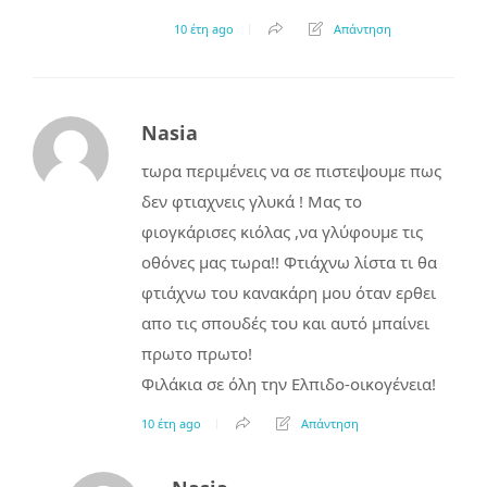
10 έτη ago
Απάντηση
Nasia
τωρα περιμένεις να σε πιστεψουμε πως
δεν φτιαχνεις γλυκά ! Μας το
φιογκάρισες κιόλας ,να γλύφουμε τις
οθόνες μας τωρα!! Φτιάχνω λίστα τι θα
φτιάχνω του κανακάρη μου όταν ερθει
απο τις σπουδές του και αυτό μπαίνει
πρωτο πρωτο!
Φιλάκια σε όλη την Ελπιδο-οικογένεια!
10 έτη ago
Απάντηση