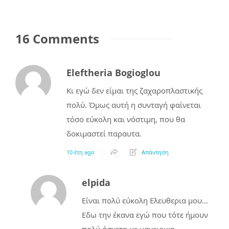
16 Comments
Eleftheria Bogioglou
Κι εγώ δεν είμαι της ζαχαροπλαστικής
πολύ. Όμως αυτή η συνταγή φαίνεται
τόσο εύκολη και νόστιμη, που θα
δοκιμαστεί παραυτα.
10 έτη ago
Απάντηση
elpida
Είναι πολύ εύκολη Ελευθερια μου…
Εδω την έκανα εγώ που τότε ήμουν