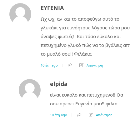
ΕΥΓΕΝΙΑ
Ωχ ωχ, αν και το αποφεύγω αυτό το
γλυκάκι για ευνόητους λόγους τώρα μου
άναψες φωτιές!! Και τόσο εύκολο και
πετυχημένο γλυκό πώς να το βγάλεις απ'
το μυαλό σου!! Φιλάκια
10 έτη ago
Απάντηση
elpida
είναι ευκολο και πετυχημενο!! Θα
σου αρεσει Ευγενία μου!! φιλια
10 έτη ago
Απάντηση