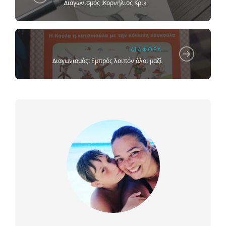
Διαγωνισμός :Κορνήλιος Κρικ
ΔΙΆΦΟΡΑ
Διαγωνισμός: Εμπρός λοιπόν όλοι μαζί