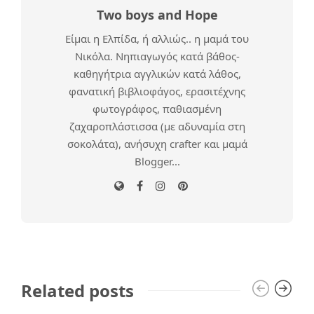
Two boys and Hope
Είμαι η Ελπίδα, ή αλλιώς.. η μαμά του
Νικόλα. Νηπιαγωγός κατά βάθος-
καθηγήτρια αγγλικών κατά λάθος,
φανατική βιβλιοφάγος, ερασιτέχνης
φωτογράφος, παθιασμένη
ζαχαροπλάστισσα (με αδυναμία στη
σοκολάτα), ανήσυχη crafter και μαμά
Blogger...
Related posts