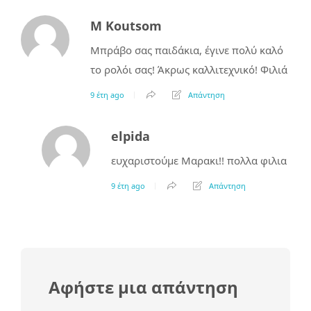
M Koutsom
Μπράβο σας παιδάκια, έγινε πολύ καλό
το ρολόι σας! Άκρως καλλιτεχνικό! Φιλιά
9 έτη ago
Απάντηση
elpida
ευχαριστούμε Μαρακι!! πολλα φιλια
9 έτη ago
Απάντηση
Αφήστε μια απάντηση