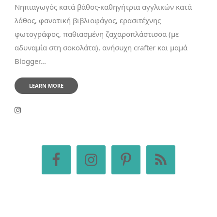
Νηπιαγωγός κατά βάθος-καθηγήτρια αγγλικών κατά
λάθος, φανατική βιβλιοφάγος, ερασιτέχνης
φωτογράφος, παθιασμένη ζαχαροπλάστισσα (με
αδυναμία στη σοκολάτα), ανήσυχη crafter και μαμά
Blogger...
LEARN MORE