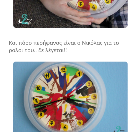
Και πόσο περήφανος είναι ο Νικόλας για το
ρολόι του.. δε λέγεται!!