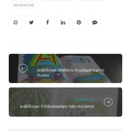
#ΦΤΙΆΧΝΟΥΜΕ
ΔΙΆΦΟΡΑ
Διαβάζουμε: Μαθαίνω τα γράμματα με τη
Ρενάτα
ΔΙΆΦΟΡΑ
Διαβάζουμε: Ο Σαλιγκαγκάριν πάει στα άστρα