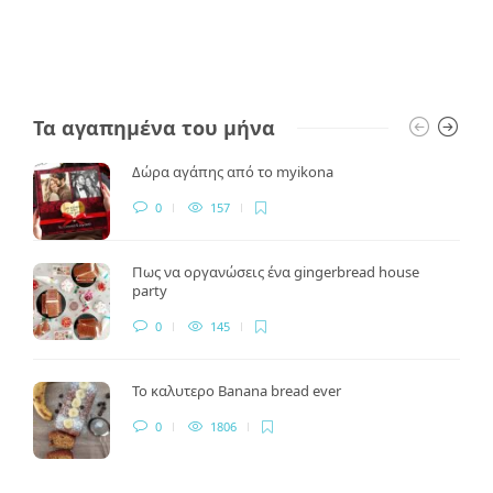
Τα αγαπημένα του μήνα
Δώρα αγάπης από το myikona
0
157
Πως να οργανώσεις ένα gingerbread house
party
0
145
Το καλυτερο Banana bread ever
0
1806