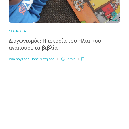
ΔΙΆΦΟΡΑ
Διαγωνισμός: Η ιστορία του Ηλία που
αγαπούσε τα βιβλία
Two boys and Hope
,
9 έτη ago
2 min