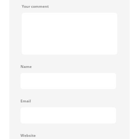
Your comment
Name
Email
Website