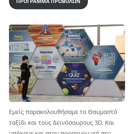
ΠΡΟΓΡΑΜΜΑ ΠΡΟΒΟΛΩΝ
Εμείς παρακολουθήσαμε το Θαυμαστό
ταξίδι και τους Δεινόσαυρους 3D. Και
μπήκαμε και στον προσομοιωτή στο