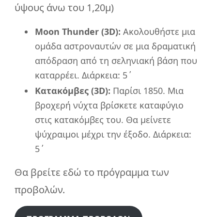
ύψους άνω του 1,20μ)
Moon Thunder (3D):
Ακολουθήστε μια
ομάδα αστροναυτών σε μια δραματική
απόδραση από τη σεληνιακή βάση που
καταρρέει. Διάρκεια: 5΄
Κατακόμβες (3D):
Παρίσι 1850. Μια
βροχερή νύχτα βρίσκετε καταφύγιο
στις κατακόμβες του. Θα μείνετε
ψύχραιμοι μέχρι την έξοδο. Διάρκεια:
5΄
Θα βρείτε εδώ το πρόγραμμα των
προβολών.