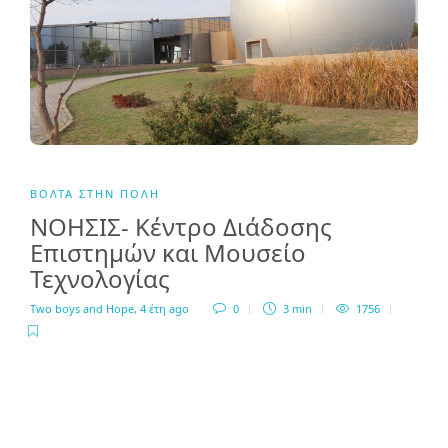
ΒΌΛΤΑ ΣΤΗΝ ΠΌΛΗ
ΝΟΗΣΙΣ- Κέντρο Διάδοσης
Επιστημών και Μουσείο
Τεχνολογίας
Two boys and Hope
,
4 έτη ago
0
3 min
1756