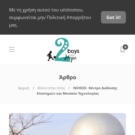
Με τη χρήση αυτού του ιστότοπου,
συμφωνείται μην Πολιτική Απορρήτου
Got it!
μας.
0
Άρθρο
Αρχική
Βόλτα στην πόλη
ΝΟΗΣΙΣ- Κέντρο Διάδοσης
Επιστημών και Μουσείο Τεχνολογίας