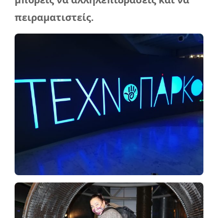
πειραματιστείς.