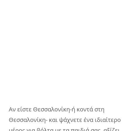
Αν είστε Θεσσαλονίκη-ή κοντά στη
Θεσσαλονίκη- και ψάχνετε ένα ιδιαίτερο
μέρος για βόλτα με τα παιδιά σας, αξίζει