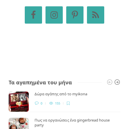
Τα αγαπημένα του μήνα
Δώρα αγάπης από το myikona
0
155
Πως να οργανώσεις ένα gingerbread house
party