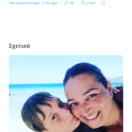
Two boys and Hope
,
11 έτη ago
40
2 min
Σχετικά