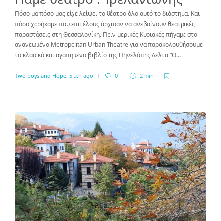
Πόσο μα πόσο μας είχε λείψει το θέατρο όλο αυτό το διάστημα. Και
πόσο χαρήκαμε που επιτέλους άρχισαν να ανεβαίνουν θεατρικές
παραστάσεις στη Θεσσαλονίκη. Πριν μερικές Κυριακές πήγαμε στο
ανανεωμένο Metropolitan Urban Theatre για να παρακολουθήσουμε
το κλασικό και αγαπημένο βιβλίο της Πηνελόπης Δέλτα “Ο…
Two boys and Hope
,
5 έτη ago
0
2 min