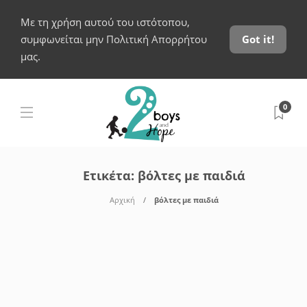
Με τη χρήση αυτού του ιστότοπου,
συμφωνείται μην Πολιτική Απορρήτου
Got it!
μας.
0
Ετικέτα:
βόλτες με παιδιά
Αρχική
βόλτες με παιδιά