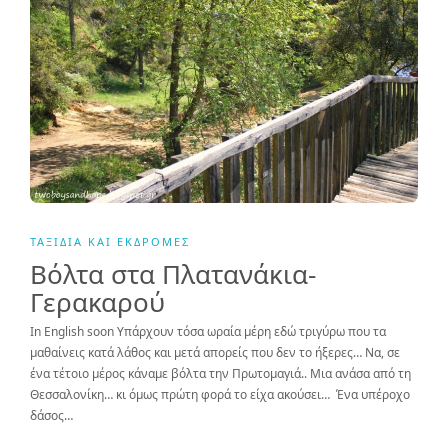
ΤΑΞΊΔΙΑ ΚΑΙ ΕΚΔΡΟΜΈΣ
Βόλτα στα Πλατανάκια-
Γερακαρού
In English soon Υπάρχουν τόσα ωραία μέρη εδώ τριγύρω που τα
μαθαίνεις κατά λάθος και μετά απορείς που δεν το ήξερες… Να, σε
ένα τέτοιο μέρος κάναμε βόλτα την Πρωτομαγιά.. Μια ανάσα από τη
Θεσσαλονίκη… κι όμως πρώτη φορά το είχα ακούσει… Ένα υπέροχο
δάσος…