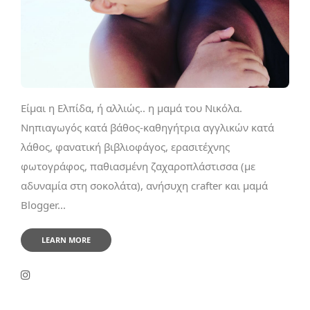
Είμαι η Ελπίδα, ή αλλιώς.. η μαμά του Νικόλα.
Νηπιαγωγός κατά βάθος-καθηγήτρια αγγλικών κατά
λάθος, φανατική βιβλιοφάγος, ερασιτέχνης
φωτογράφος, παθιασμένη ζαχαροπλάστισσα (με
αδυναμία στη σοκολάτα), ανήσυχη crafter και μαμά
Blogger...
LEARN MORE