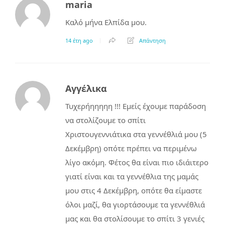
maria
Καλό μήνα Ελπίδα μου.
14 έτη ago
Απάντηση
Αγγέλικα
Τυχερήηηηηη !!! Εμείς έχουμε παράδοση
να στολίζουμε το σπίτι
Χριστουγεννιάτικα στα γεννέθλιά μου (5
Δεκέμβρη) οπότε πρέπει να περιμένω
λίγο ακόμη. Φέτος θα είναι πιο ιδιάιτερο
γιατί είναι και τα γεννέθλια της μαμάς
μου στις 4 Δεκέμβρη, οπότε θα είμαστε
όλοι μαζί, θα γιορτάσουμε τα γεννέθλιά
μας και θα στολίσουμε το σπίτι 3 γενιές