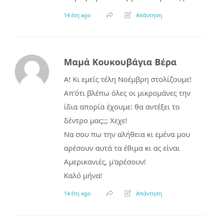
14 έτη ago
Απάντηση
Μαμά Κουκουβάγια Βέρα
A! Κι εμείς τέλη Νοέμβρη στολίζουμε!
Απ'ότι βλέπω όλες οι μικρομάνες την
ίδια απορία έχουμε: θα αντέξει το
δέντρο μας;;; Χεχε!
Να σου πω την αλήθεια κι εμένα μου
αρέσουν αυτά τα έθιμα κι ας είναι
Αμερικανιές, μ'αρέσουν!
Καλό μήνα!
14 έτη ago
Απάντηση