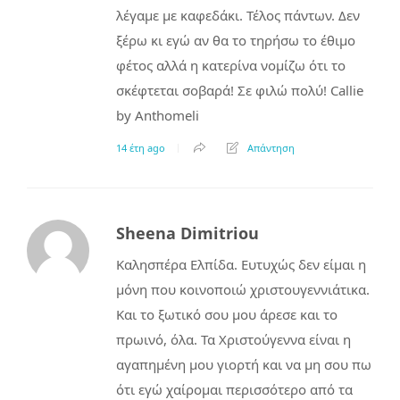
λέγαμε με καφεδάκι. Τέλος πάντων. Δεν
ξέρω κι εγώ αν θα το τηρήσω το έθιμο
φέτος αλλά η κατερίνα νομίζω ότι το
σκέφτεται σοβαρά! Σε φιλώ πολύ! Callie
by Anthomeli
14 έτη ago
Απάντηση
Sheena Dimitriou
Καλησπέρα Ελπίδα. Ευτυχώς δεν είμαι η
μόνη που κοινοποιώ χριστουγεννιάτικα.
Και το ξωτικό σου μου άρεσε και το
πρωινό, όλα. Τα Χριστούγεννα είναι η
αγαπημένη μου γιορτή και να μη σου πω
ότι εγώ χαίρομαι περισσότερο από τα