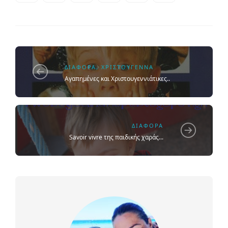
ΔΙΆΦΟΡΑ
,
ΧΡΙΣΤΟΎΓΕΝΝΑ
Αγαπημένες και Χριστουγεννιάτικες..
ΔΙΆΦΟΡΑ
Savoir vivre της παιδικής χαράς...