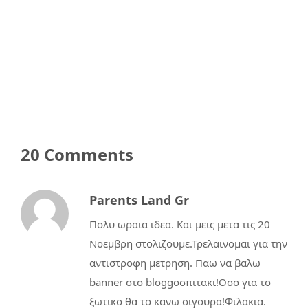
20 Comments
Parents Land Gr
Πολυ ωραια ιδεα. Και μεις μετα τις 20
Νοεμβρη στολιζουμε.Τρελαινομαι για την
αντιστροφη μετρηση. Παω να βαλω
banner στο bloggoσπιτακι!Οσο για το
ξωτικο θα το κανω σιγουρα!Φιλακια.