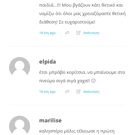
παιδιά…!!! Μου βγάζουν κάτι θετικό και
νομίζω ότι όλοι μας χρειαζόμαστε θετική
διάθεση! Σε ευχαριστούμε!
14 έτη ago
Απάντηση
elpida
έτσι μπράβο κορίτσια..να μπαίνουμε στο
πνεύμα σιγά σιγά χαχα!! 🙂
14 έτη ago
Απάντηση
marilise
καλησπέρα μόλις τέλειωσε η πρώτη