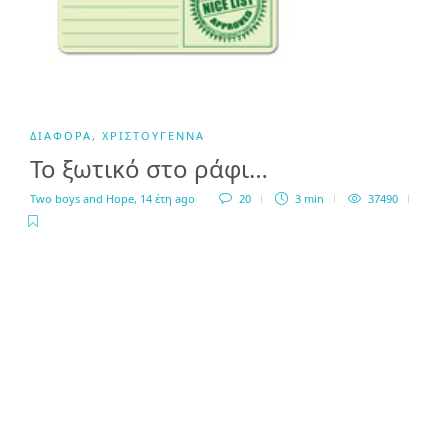
ΔΙΆΦΟΡΑ
,
ΧΡΙΣΤΟΎΓΕΝΝΑ
Το ξωτικό στο ράφι…
Two boys and Hope
,
14 έτη ago
20
3 min
37490