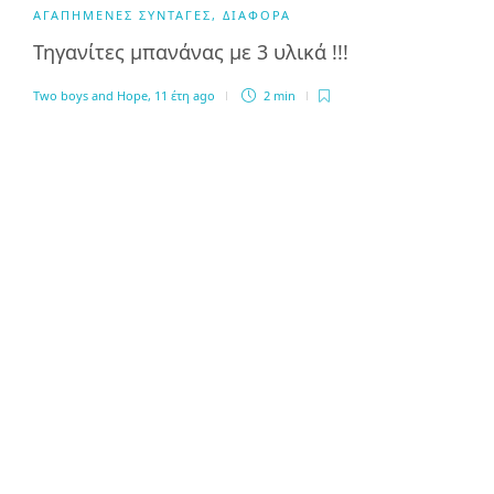
ΑΓΑΠΗΜΈΝΕΣ ΣΥΝΤΑΓΈΣ
,
ΔΙΆΦΟΡΑ
Τηγανίτες μπανάνας με 3 υλικά !!!
Two boys and Hope
,
11 έτη ago
2 min