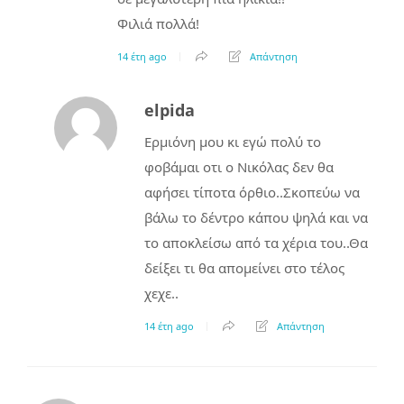
Φιλιά πολλά!
14 έτη ago
Απάντηση
elpida
Ερμιόνη μου κι εγώ πολύ το
φοβάμαι οτι ο Νικόλας δεν θα
αφήσει τίποτα όρθιο..Σκοπεύω να
βάλω το δέντρο κάπου ψηλά και να
το αποκλείσω από τα χέρια του..Θα
δείξει τι θα απομείνει στο τέλος
χεχε..
14 έτη ago
Απάντηση