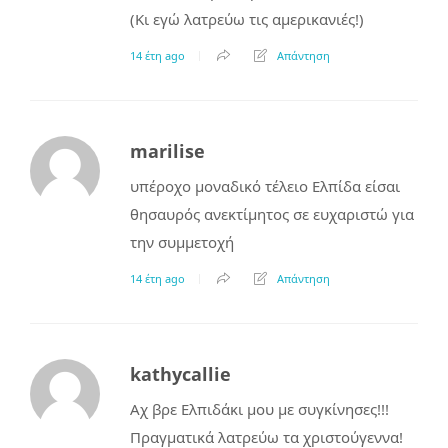
(Κι εγώ λατρεύω τις αμερικανιές!)
14 έτη ago
Απάντηση
marilise
υπέροχο μοναδικό τέλειο Ελπίδα είσαι
θησαυρός ανεκτίμητος σε ευχαριστώ για
την συμμετοχή
14 έτη ago
Απάντηση
kathycallie
Αχ βρε Ελπιδάκι μου με συγκίνησες!!!
Πραγματικά λατρεύω τα χριστούγεννα!