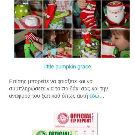
little pumpkin grace
Ε
πίσης μπορε
ίτε να φτιάξετε και να
συμπληρώσετε γ
ια
το παιδάκι σας και την
αναφορά του ξωτικού
όπως αυτή
εδώ
…