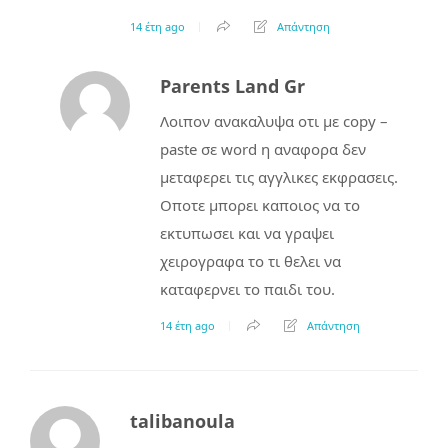
14 έτη ago
Απάντηση
Parents Land Gr
Λοιπον ανακαλυψα οτι με copy –
paste σε word η αναφορα δεν
μεταφερει τις αγγλικες εκφρασεις.
Οποτε μπορει καποιος να το
εκτυπωσει και να γραψει
χειρογραφα το τι θελει να
καταφερνει το παιδι του.
14 έτη ago
Απάντηση
talibanoula