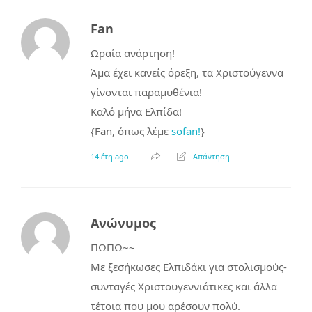
Fan
Ωραία ανάρτηση!
Άμα έχει κανείς όρεξη, τα Χριστούγεννα
γίνονται παραμυθένια!
Καλό μήνα Ελπίδα!
{Fan, όπως λέμε
sofan!
}
14 έτη ago
Απάντηση
Ανώνυμος
ΠΩΠΩ~~
Με ξεσήκωσες Ελπιδάκι για στολισμούς-
συνταγές Χριστουγεννιάτικες και άλλα
τέτοια που μου αρέσουν πολύ.