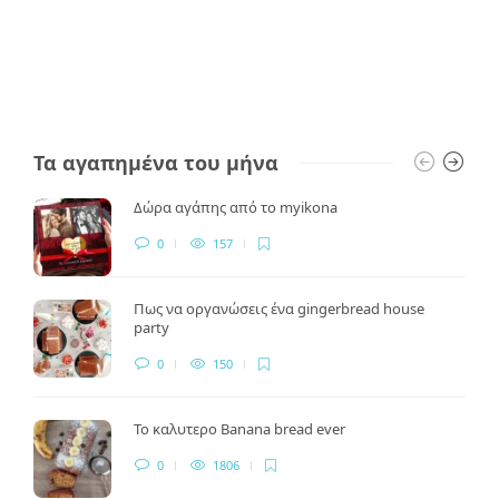
Τα αγαπημένα του μήνα
Δώρα αγάπης από το myikona
0
157
Πως να οργανώσεις ένα gingerbread house
party
0
150
Το καλυτερο Banana bread ever
0
1806