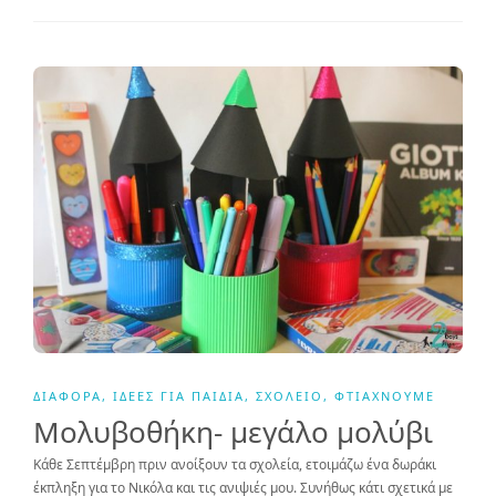
ΔΙΆΦΟΡΑ
,
ΙΔΈΕΣ ΓΙΑ ΠΑΙΔΙΆ
,
ΣΧΟΛΕΊΟ
,
ΦΤΙΆΧΝΟΥΜΕ
Μολυβοθήκη- μεγάλο μολύβι
Κάθε Σεπτέμβρη πριν ανοίξουν τα σχολεία, ετοιμάζω ένα δωράκι
έκπληξη για το Νικόλα και τις ανιψιές μου. Συνήθως κάτι σχετικά με