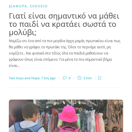
ΔΙΆΦΟΡΑ
,
ΣΧΟΛΕΊΟ
Γιατί είναι σημαντικό να μάθει
το παιδί να κρατάει σωστά το
μολύβι;
Νομίζω οτι ένα από τα πιο μεγάλα άγχη μαμάς πρωτακίου είναι πως
θα μάθει να γράφει το πρωτάκι της. Όλοι το περνάμε αυτό, μη
νομίζετε.. Και φυσικά στο τέλος όλα τα παιδιά μαθαίνουν να
γράφουν όπως είναι επόμενο. Για μένα το πιο σημαντικό βήμα
είναι…
Two boys and Hope
,
7 έτη ago
0
3 min