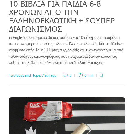
10 ΒΙΒΛΙΑ ΓΙΑ ΠΑΙΔΙΑ 6-8
ΧΡΟΝΩΝ ΑΠΟ ΤΗΝ
ΕΛΛΗΝΟΕΚΔΟΤΙΚΗ + ΣΟΥΠΕΡ
ΔΙΑΓΩΝΙΣΜΟΣ
in English soon Σήμερα θα σας μιλήσω για 10 σύγχρονα παραμύθια
που κυκλοφορούν από τις εκδόσεις Ελληνοεκδοτική. Και τα 10 είναι
γραμμένα από νέους Έλληνες συγγραφείς και εικονογραφημένα από
ταλαντούχους εικονογράφους που πραγματικά ζωντανεύουν τις
λέξεις του βιβλίου.. Κάθε ένα από αυτά μιλάει για αξίες…
Two boys and Hope
,
7 έτη ago
3
5 min