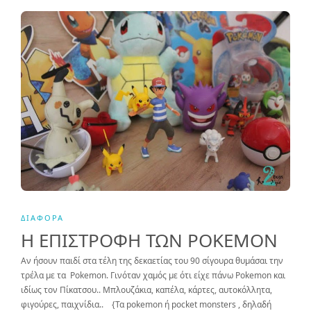
ΔΙΆΦΟΡΑ
Η ΕΠΙΣΤΡΟΦΗ ΤΩΝ POKEMON
Αν ήσουν παιδί στα τέλη της δεκαετίας του 90 σίγουρα θυμάσαι την
τρέλα με τα Pokemon. Γινόταν χαμός με ότι είχε πάνω Pokemon και
ιδίως τον Πίκατσου.. Μπλουζάκια, καπέλα, κάρτες, αυτοκόλλητα,
φιγούρες, παιχνίδια.. {Τα pokemon ή pocket monsters , δηλαδή