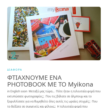
ΔΙΆΦΟΡΑ
ΦΤΙΑΧΝΟΥΜΕ ΕΝΑ
PHOTOBOOK ME TO Myikona
in English soon Μεταξύ μας τώρα… Πότε ήταν η τελευταία φορά που
εκτυπώσατε φωτογραφίες;; Που τις βάλατε σε άλμπουμ και το
ξεφυλλίσατε για να θυμηθείτε όλες αυτές τις ωραίες στιγμές;; Που
το δείξατε σε συγγενείς και φίλους;; Η τελευταία φορά που