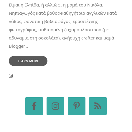
Είμαι η Ελπίδα, ή αλλιώς.. η μαμά του Νικόλα.
Νηπιαγωγός κατά βάθος-καθηγήτρια αγγλικών κατά
λάθος, φανατική βιβλιοφάγος, ερασιτέχνης
φωτογράφος, παθιασμένη ζαχαροπλάστισσα (με
αδυναμία στη σοκολάτα), ανήσυχη crafter και μαμά
Blogger...
LEARN MORE