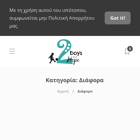
Με τη χρήση αυτού του ιστότοπου,
συμφωνείται μην Πολιτική Απορρήτου
Got it!
μας.
0
Κατηγορία:
Διάφορα
Αρχική
Διάφορα