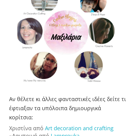
Αν
θέλετε
κι άλλες φανταστικές ιδέες δείτε τι
έφτιαξαν τα υπόλοιπα δημιουργικά
κορίτσια:
Χριστίνα από
Art decoration and crafting
~Λαμπρινή από
Lamprouka