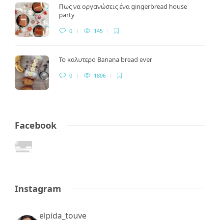
Πως να οργανώσεις ένα gingerbread house
party
0
145
Το καλυτερο Banana bread ever
0
1806
Facebook
Instagram
elpida_touve