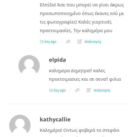
Ελπίδα! Άσε που μπορεί να γίνει άκρως
προσωποποιημένο όπως έκανες εσύ με
τις φωτογραφίες! Καλές γιορτινές
προετοιμασίες. Την καλημέρα μου
12 έτη ago
Απάντηση
elpida
καλημερα Δημητρα!! καλες
προετοιμασιες και σε σενα!! φιλια
12 έτη ago
Απάντηση
kathycallie
Καλημέρα! Οντως φοβερό το στεφάνι