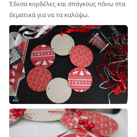
Έδεσα κορδέλες και σπάγκους πάνω στα
δεματικά για να τα καλύψω.