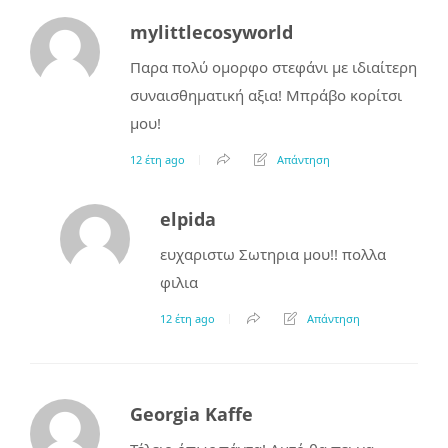
mylittlecosyworld
Παρα πολύ ομορφο στεφάνι με ιδιαίτερη
συναισθηματική αξια! Μπράβο κορίτσι
μου!
12 έτη ago
Απάντηση
elpida
ευχαριστω Σωτηρια μου!! πολλα
φιλια
12 έτη ago
Απάντηση
Georgia Kaffe