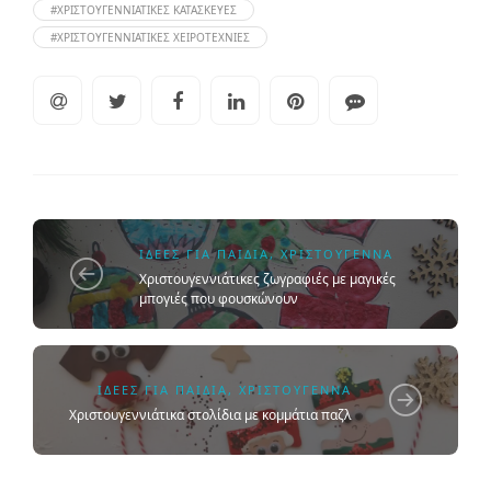
#ΧΡΙΣΤΟΥΓΕΝΝΙΆΤΙΚΕΣ ΚΑΤΑΣΚΕΥΈΣ
#ΧΡΙΣΤΟΥΓΕΝΝΙΆΤΙΚΕΣ ΧΕΙΡΟΤΕΧΝΊΕΣ
ΙΔΈΕΣ ΓΙΑ ΠΑΙΔΙΆ
,
ΧΡΙΣΤΟΎΓΕΝΝΑ
Χριστουγεννιάτικες ζωγραφιές με μαγικές
μπογιές που φουσκώνουν
ΙΔΈΕΣ ΓΙΑ ΠΑΙΔΙΆ
,
ΧΡΙΣΤΟΎΓΕΝΝΑ
Χριστουγεννιάτικα στολίδια με κομμάτια παζλ