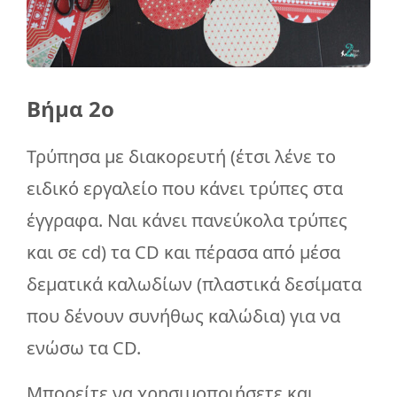
Βήμα 2ο
Τρύπησα με διακορευτή (έτσι λένε το
ειδικό εργαλείο που κάνει τρύπες στα
έγγραφα. Ναι κάνει πανεύκολα τρύπες
και σε cd) τα CD και πέρασα από μέσα
δεματικά καλωδίων (πλαστικά δεσίματα
που δένουν συνήθως καλώδια) για να
ενώσω τα CD.
Μπορείτε να χρησιμοποιήσετε και