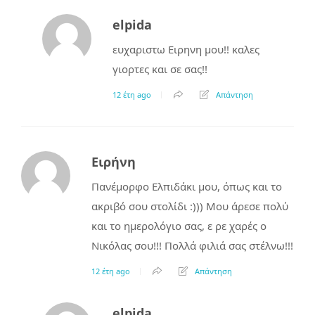
elpida
ευχαριστω Ειρηνη μου!! καλες
γιορτες και σε σας!!
12 έτη ago
Απάντηση
Ειρήνη
Πανέμορφο Ελπιδάκι μου, όπως και το
ακριβό σου στολίδι :))) Μου άρεσε πολύ
και το ημερολόγιο σας, ε ρε χαρές ο
Νικόλας σου!!! Πολλά φιλιά σας στέλνω!!!
12 έτη ago
Απάντηση
elpida