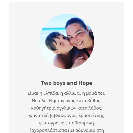
Two boys and Hope
Είμαι η Ελπίδα, ή αλλιώς.. η μαμά του
Νικόλα. Νηπιαγωγός κατά βάθος-
καθηγήτρια αγγλικών κατά λάθος,
φανατική βιβλιοφάγος, ερασιτέχνης
φωτογράφος, παθιασμένη
ζαχαροπλάστισσα (με αδυναμία στη