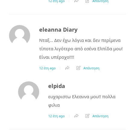
12 έτη ago
Απάντηση
eleanna Diary
Νταξ… Δεν έχω λόγια και δεν περίμενα
τίποτα λιγότερο από εσένα Ελπίδα μου!
Είναι υπέροχο!!!!
12 έτη ago
Απάντηση
elpida
ευχαριστω Ελεαννα μου!! πολλα
φιλια
12 έτη ago
Απάντηση