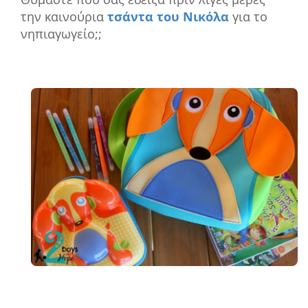
την καινούρια
τσάντα του Νικόλα
για το
νηπιαγωγείο;;