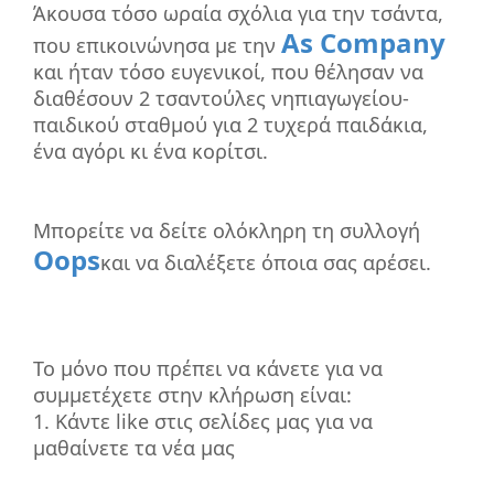
Άκουσα τόσο ωραία σχόλια για την τσάντα,
As Company
που επικοινώνησα με την
και ήταν τόσο ευγενικοί, που θέλησαν να
διαθέσουν 2 τσαντούλες νηπιαγωγείου-
παιδικού σταθμού για 2 τυχερά παιδάκια,
ένα αγόρι κι ένα κορίτσι.
Μπορείτε να δείτε ολόκληρη τη συλλογή
Oops
και να διαλέξετε όποια σας αρέσει.
Το μόνο που πρέπει να κάνετε για να
συμμετέχετε στην κλήρωση είναι:
1. Κάντε like στις σελίδες μας για να
μαθαίνετε τα νέα μας