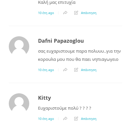
Καλή μας επιτυχία
10 έτη ago
Απάντηση
Dafni Papazoglou
σας ευχαριστουμε παρα πολυυυ..για την
κορουλα μου που θα παει νηπιαγωγειο
10 έτη ago
Απάντηση
Kitty
Ευχαριστούμε πολύ ? ? ? ?
10 έτη ago
Απάντηση