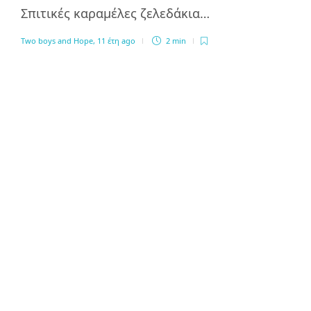
Σπιτικές καραμέλες ζελεδάκια…
Two boys and Hope
,
11 έτη ago
2 min