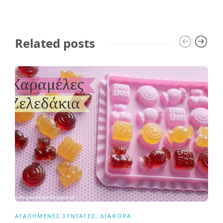
Related posts
ΑΓΑΠΗΜΈΝΕΣ ΣΥΝΤΑΓΈΣ
,
ΔΙΆΦΟΡΑ