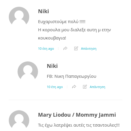
Niki
Ευχαριστούμε πολύ !!!!!
Η κορουλα μου διαλεξε αυτη μ ετην
κουκουβαγια!
10 έτη ago
Απάντηση
Niki
FB: Νικη Παπαγεωργίου
10 έτη ago
Απάντηση
Mary Liodou / Mommy Jammi
Τις έχω λατρέψει αυτές τις τσαντουλες!!!