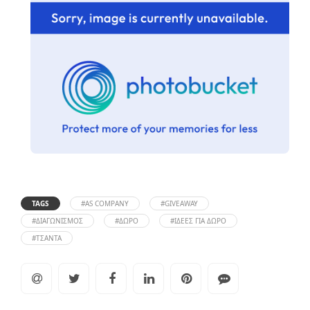
TAGS
#AS COMPANY
#GIVEAWAY
#ΔΙΑΓΩΝΙΣΜΌΣ
#ΔΏΡΟ
#ΙΔΈΕΣ ΓΙΑ ΔΏΡΟ
#ΤΣΆΝΤΑ