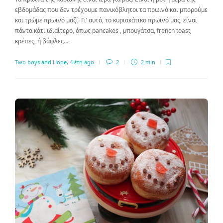
εβδομάδας που δεν τρέχουμε πανικόβλητοι τα πρωινά και μπορούμε
και τρώμε πρωινό μαζί. Γι’ αυτό, το κυριακάτικο πρωινό μας, είναι
πάντα κάτι ιδιαίτερο, όπως pancakes , μπουγάτσα, french toast,
κρέπες, ή βάφλες….
Two boys and Hope
,
4 έτη ago
2
2 min