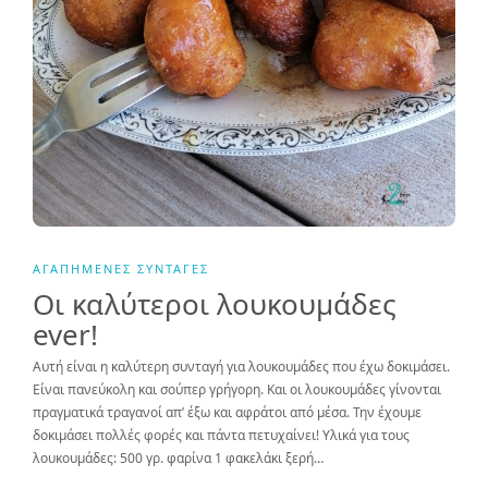
ΑΓΑΠΗΜΈΝΕΣ ΣΥΝΤΑΓΈΣ
Οι καλύτεροι λουκουμάδες
ever!
Αυτή είναι η καλύτερη συνταγή για λουκουμάδες που έχω δοκιμάσει.
Είναι πανεύκολη και σούπερ γρήγορη. Και οι λουκουμάδες γίνονται
πραγματικά τραγανοί απ’ έξω και αφράτοι από μέσα. Την έχουμε
δοκιμάσει πολλές φορές και πάντα πετυχαίνει! Υλικά για τους
λουκουμάδες: 500 γρ. φαρίνα 1 φακελάκι ξερή…