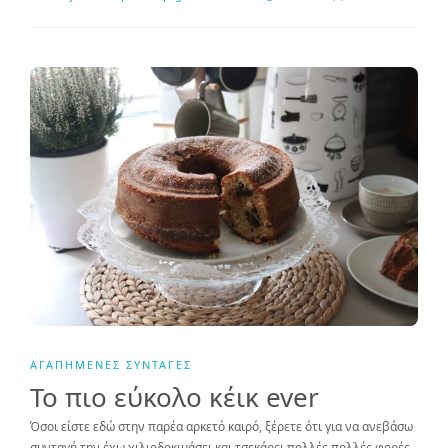
ΑΓΑΠΗΜΈΝΕΣ ΣΥΝΤΑΓΈΣ
Το πιο εύκολο κέικ ever
Όσοι είστε εδώ στην παρέα αρκετό καιρό, ξέρετε ότι για να ανεβάσω
συνταγή την έχω χιλιοδοκιμάσει και τσεκάρει πολλές πολλές φορές.