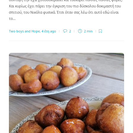
Και κυρίως έχει πάρει την έγκριση του πιο δύσκολου δοκιμαστή του
σπιτιού, του Νικόλα φυσικά. Έτσι όταν σας λέω ότι αυτό εδώ είναι
το…
Two boys and Hope
,
4 έτη ago
2
2 min