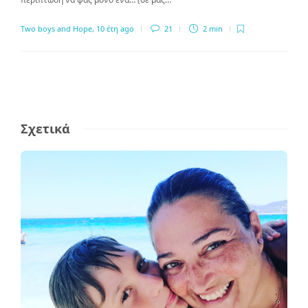
Two boys and Hope
,
10 έτη ago
21
2 min
Σχετικά