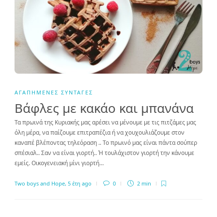
ΑΓΑΠΗΜΈΝΕΣ ΣΥΝΤΑΓΈΣ
Βάφλες με κακάο και μπανάνα
Τα πρωινά της Κυριακής μας αρέσει να μένουμε με τις πιτζάμες μας
όλη μέρα, να παίζουμε επιτραπέζια ή να χουχουλιάζουμε στον
καναπέ βλέποντας τηλεόραση .. Το πρωινό μας είναι πάντα σούπερ
σπέσιαλ.. Σαν να είναι γιορτή.. Ή τουλάχιστον γιορτή την κάνουμε
εμείς. Οικογενειακή μίνι γιορτή…
Two boys and Hope
,
5 έτη ago
0
2 min