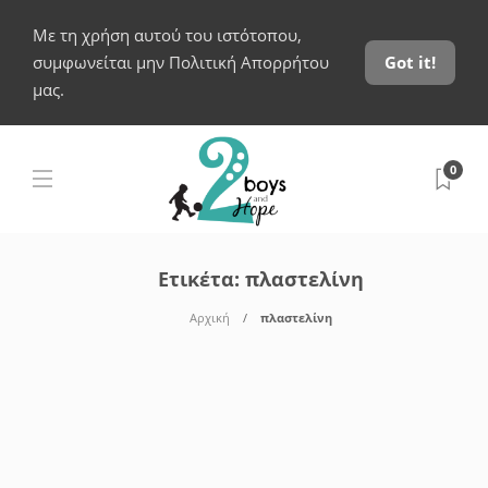
Με τη χρήση αυτού του ιστότοπου,
συμφωνείται μην Πολιτική Απορρήτου
Got it!
μας.
0
Ετικέτα:
πλαστελίνη
Αρχική
πλαστελίνη