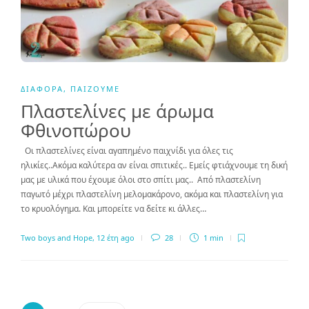
ΔΙΆΦΟΡΑ
,
ΠΑΊΖΟΥΜΕ
Πλαστελίνες με άρωμα
Φθινοπώρου
Οι πλαστελίνες είναι αγαπημένο παιχνίδι για όλες τις
ηλικίες..Ακόμα καλύτερα αν είναι σπιτικές.. Εμείς φτιάχνουμε τη δική
μας με υλικά που έχουμε όλοι στο σπίτι μας.. Από πλαστελίνη
παγωτό μέχρι πλαστελίνη μελομακάρονο, ακόμα και πλαστελίνη για
το κρυολόγημα. Και μπορείτε να δείτε κι άλλες…
Two boys and Hope
,
12 έτη ago
28
1 min