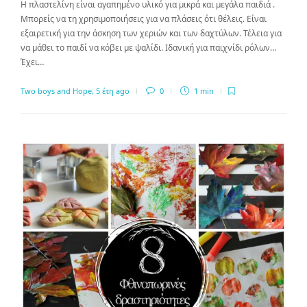
Η πλαστελίνη είναι αγαπημένο υλικό για μικρά και μεγάλα παιδιά .
Μπορείς να τη χρησιμοποιήσεις για να πλάσεις ότι θέλεις. Είναι
εξαιρετική για την άσκηση των χεριών και των δαχτύλων. Τέλεια για
να μάθει το παιδί να κόβει με ψαλίδι. Ιδανική για παιχνίδι ρόλων…
Έχει…
Two boys and Hope
,
5 έτη ago
0
1 min