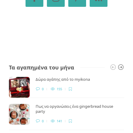
Τα αγαπημένα του μήνα
Δώρα αγάπης από το myikona
0
155
Πως να οργανώσεις ένα gingerbread house
party
0
141