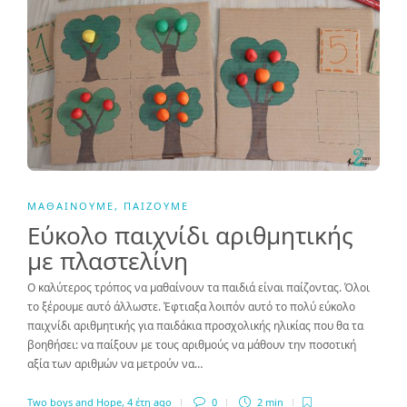
ΜΑΘΑΊΝΟΥΜΕ
,
ΠΑΊΖΟΥΜΕ
Εύκολο παιχνίδι αριθμητικής
με πλαστελίνη
Ο καλύτερος τρόπος να μαθαίνουν τα παιδιά είναι παίζοντας. Όλοι
το ξέρουμε αυτό άλλωστε. Έφτιαξα λοιπόν αυτό το πολύ εύκολο
παιχνίδι αριθμητικής για παιδάκια προσχολικής ηλικίας που θα τα
βοηθήσει: να παίξουν με τους αριθμούς να μάθουν την ποσοτική
αξία των αριθμών να μετρούν να…
Two boys and Hope
,
4 έτη ago
0
2 min