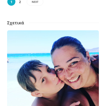
1
2
NEXT
Σχετικά