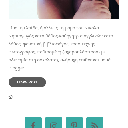
Είμαι η Ελπίδα, ή αλλιώς.. η μαμά του Νικόλα.
Νηπιαγωγός κατά βάθος-καθηγήτρια αγγλικών κατά
λάθος, φανατική βιβλιοφάγος, ερασιτέχνης
φωτογράφος, παθιασμένη ζαχαροπλάστισσα (με
αδυναμία στη σοκολάτα), ανήσυχη crafter και μαμά
Blogger...
LEARN MORE