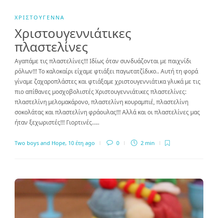
ΧΡΙΣΤΟΎΓΕΝΝΑ
Χριστουγεννιάτικες
πλαστελίνες
Αγαπάμε τις πλαστελίνες!!! Ιδίως όταν συνδυάζονται με παιχνίδι
ρόλων!!! Το καλοκαίρι είχαμε φτιάξει παγωτατζίδικο.. Αυτή τη φορά
γίναμε ζαχαροπλάστες και φτιάξαμε χριστουγεννιάτικα γλυκά με τις
πιο απίθανες μοσχοβολιστές Χριστουγεννιάτικες πλαστελίνες:
πλαστελίνη μελομακάρονο, πλαστελίνη κουραμπιέ, πλαστελίνη
σοκολάτας και πλαστελίνη φράουλας!!! Αλλά και οι πλαστελίνες μας
ήταν ξεχωριστές!!! Γιορτινές…..
Two boys and Hope
,
10 έτη ago
0
2 min