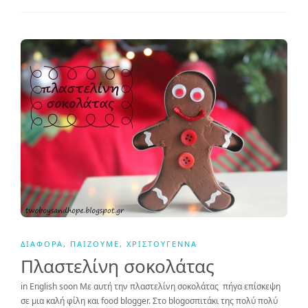
ΔΙΆΦΟΡΑ
,
ΠΑΊΖΟΥΜΕ
,
ΧΡΙΣΤΟΎΓΕΝΝΑ
Πλαστελίνη σοκολάτας
in English soon Με αυτή την πλαστελίνη σοκολάτας πήγα επίσκεψη
σε μια καλή φίλη και food blogger. Στο blogoσπιτάκι της πολύ πολύ