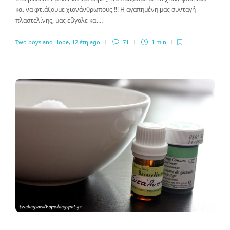
και να φτιάξουμε χιονάνθρωπους !!! Η αγαπημένη μας συνταγή
πλαστελίνης, μας έβγαλε και…
Two boys and Hope
,
12 έτη ago
71
1 min