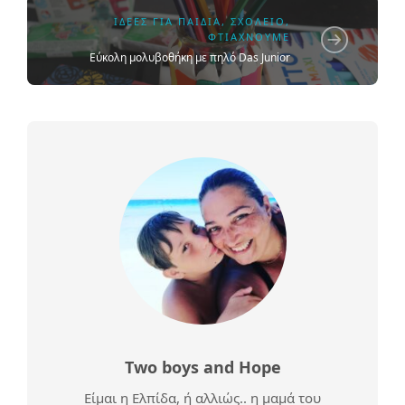
ΙΔΈΕΣ ΓΙΑ ΠΑΙΔΙΆ
,
ΣΧΟΛΕΊΟ
,
ΦΤΙΆΧΝΟΥΜΕ
Εύκολη μολυβοθήκη με πηλό Das Junior
Two boys and Hope
Είμαι η Ελπίδα, ή αλλιώς.. η μαμά του