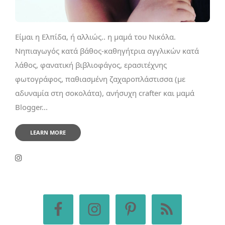
Είμαι η Ελπίδα, ή αλλιώς.. η μαμά του Νικόλα.
Νηπιαγωγός κατά βάθος-καθηγήτρια αγγλικών κατά
λάθος, φανατική βιβλιοφάγος, ερασιτέχνης
φωτογράφος, παθιασμένη ζαχαροπλάστισσα (με
αδυναμία στη σοκολάτα), ανήσυχη crafter και μαμά
Blogger...
LEARN MORE