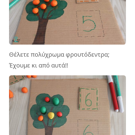
Θέλετε πολύχρωμα φρουτόδεντρα;
Έχουμε κι από αυτά!!