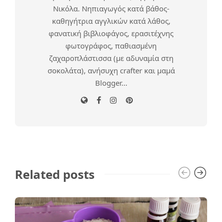
Νικόλα. Νηπιαγωγός κατά βάθος-
καθηγήτρια αγγλικών κατά λάθος,
φανατική βιβλιοφάγος, ερασιτέχνης
φωτογράφος, παθιασμένη
ζαχαροπλάστισσα (με αδυναμία στη
σοκολάτα), ανήσυχη crafter και μαμά
Blogger...
Related posts