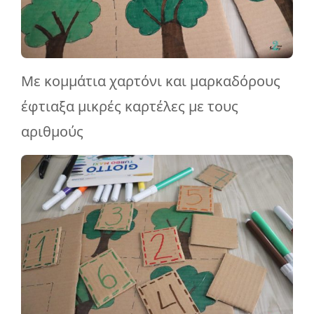
Με κομμάτια χαρτόνι και μαρκαδόρους
έφτιαξα μικρές καρτέλες με τους
αριθμούς