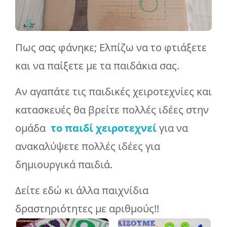
Πως σας φάνηκε; Ελπίζω να το φτιάξετε
και να παίξετε με τα παιδάκια σας.
Αν αγαπάτε τις παιδικές χειροτεχνίες και
κατασκευές θα βρείτε πολλές ιδέες στην
ομάδα
το παιδί χειροτεχνεί
για να
ανακαλύψετε πολλές ιδέες για
δημιουργικά παιδιά.
Δείτε εδώ κι άλλα παιχνίδια
δραστηριότητες με αριθμούς!!