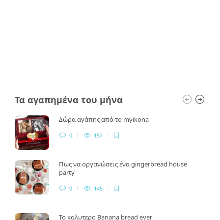
Τα αγαπημένα του μήνα
Δώρα αγάπης από το myikona
0
157
Πως να οργανώσεις ένα gingerbread house
party
0
145
Το καλυτερο Banana bread ever