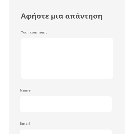
Αφήστε μια απάντηση
Your comment
Name
Email