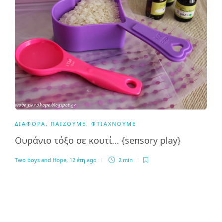
ΔΙΆΦΟΡΑ
,
ΠΑΊΖΟΥΜΕ
,
ΦΤΙΆΧΝΟΥΜΕ
Ουράνιο τόξο σε κουτί… {sensory play}
Two boys and Hope
,
12 έτη ago
2 min