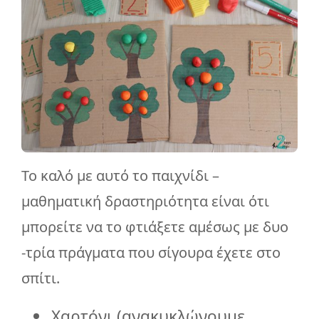
Το καλό με αυτό το παιχνίδι –
μαθηματική δραστηριότητα είναι ότι
μπορείτε να το φτιάξετε αμέσως με δυο
-τρία πράγματα που σίγουρα έχετε στο
σπίτι.
Χαρτόνι (ανακυκλώνουμε