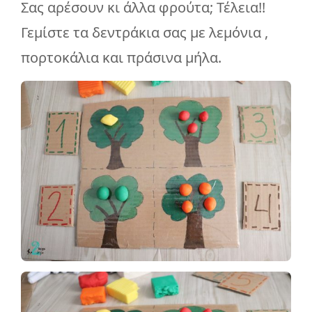
Σας αρέσουν κι άλλα φρούτα; Τέλεια!!
Γεμίστε τα δεντράκια σας με λεμόνια ,
πορτοκάλια και πράσινα μήλα.