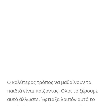
Ο καλύτερος τρόπος να μαθαίνουν τα
παιδιά είναι παίζοντας. Όλοι το ξέρουμε
αυτό άλλωστε. Έφτιαξα λοιπόν αυτό το