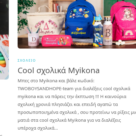
ΣΧΟΛΕΊΟ
Cool σχολικά Myikona
Μπες στο Myikona και βάλε κωδικό:
TWOBOYSANDHOPE-team για διαλέξεις cool σχολικά
myikona και να πάρεις την έκπτωση !!! Η καινούρια
σχολική χρονιά πλησιάζει και επειδή αγαπώ τα
προσωποποιημένα σχολικά , σου προτείνω να ρίξεις μι
ματιά στα cool σχολικά Myikona για να διαλέξεις
υπέροχα σχολικά…
ς