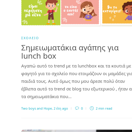
ΣΧΟΛΕΊΟ
Σημειωματάκια αγάπης για
lunch box
Αγαπώ αυτό το trend με τα lunchbox και τα κουτιά με
φαγητό για το σχολείο που ετοιμάζουν οι μαμάδες γι
παιδιά τους. Αυτό όμως που μου άρεσε πολύ όταν
έβλεπα αυτό το trend σε blog του εξωτερικού , ήταν 
τα σημειωματάκια που…
Two boys and Hope
,
2 έτη ago
0
2 min
read