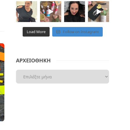
Load More
Follow on Instagram
ΑΡΧΕΙΟΘΗΚΗ