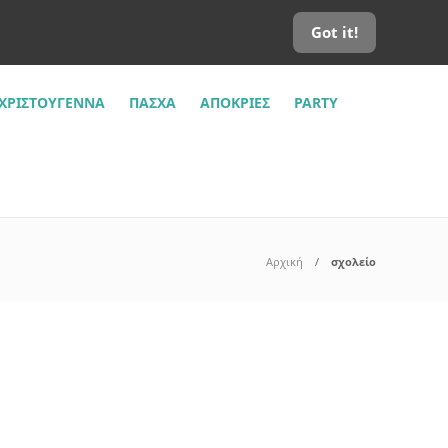
Got it!
ΧΡΙΣΤΟΎΓΕΝΝΑ
ΠΆΣΧΑ
ΑΠΌΚΡΙΕΣ
PARTY
Αρχική
σχολείο