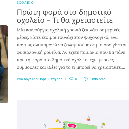
ΣΧΟΛΕΊΟ
Πρώτη φορά στο δημοτικό
σχολείο – Τι θα χρειαστείτε
Μία καινούργια σχολική χρονιά ξεκινάει σε μερικές
μέρες. Είστε έτοιμοι τουλάχιστον ψυχολογικά; Εγώ
πάντως ανυπομονώ να ξαναμπούμε σε μία όσο γίνεται
φυσιολογική ρουτίνα. Αν έχετε παιδάκια που θα πάνε
πρώτη φορά στο δημοτικό σχολείο, έχω μερικές
συμβουλές και ιδέες για το τι μπορεί να χρειαστείτε….
Two boys and Hope
,
6 έτη ago
0
3 min
read