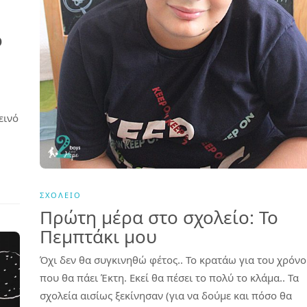
ό
εινό
ΣΧΟΛΕΊΟ
Πρώτη μέρα στο σχολείο: Το
Πεμπτάκι μου
Όχι δεν θα συγκινηθώ φέτος.. Το κρατάω για του χρόν
που θα πάει Έκτη. Εκεί θα πέσει το πολύ το κλάμα.. Τα
σχολεία αισίως ξεκίνησαν (για να δούμε και πόσο θα