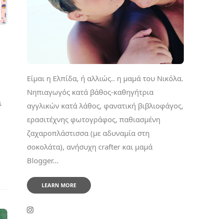
Είμαι η Ελπίδα, ή αλλιώς.. η μαμά του Νικόλα.
Νηπιαγωγός κατά βάθος-καθηγήτρια
ι
αγγλικών κατά λάθος, φανατική βιβλιοφάγος,
ερασιτέχνης φωτογράφος, παθιασμένη
ζαχαροπλάστισσα (με αδυναμία στη
σοκολάτα), ανήσυχη crafter και μαμά
Blogger...
LEARN MORE