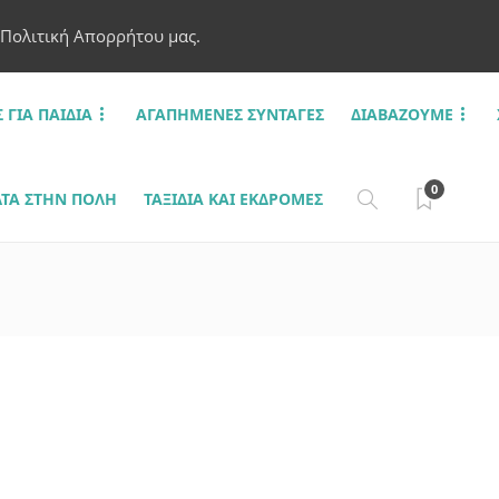
 Πολιτική Απορρήτου μας.
Σ ΓΙΑ ΠΑΙΔΙΆ
ΑΓΑΠΗΜΈΝΕΣ ΣΥΝΤΑΓΈΣ
ΔΙΑΒΆΖΟΥΜΕ
0
ΤΑ ΣΤΗΝ ΠΌΛΗ
ΤΑΞΊΔΙΑ ΚΑΙ ΕΚΔΡΟΜΈΣ