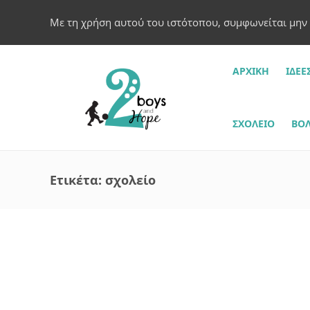
Με τη χρήση αυτού του ιστότοπου, συμφωνείται μην
ΑΡΧΙΚΗ
ΙΔΈΕ
ΣΧΟΛΕΊΟ
ΒΌΛ
Ετικέτα:
σχολείο