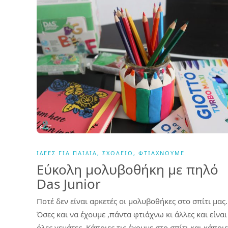
ΙΔΈΕΣ ΓΙΑ ΠΑΙΔΙΆ
,
ΣΧΟΛΕΊΟ
,
ΦΤΙΆΧΝΟΥΜΕ
Εύκολη μολυβοθήκη με πηλό
Das Junior
Ποτέ δεν είναι αρκετές οι μολυβοθήκες στο σπίτι μας.
Όσες και να έχουμε ,πάντα φτιάχνω κι άλλες και είναι
όλες γεμάτες. Κάποιες τις έχουμε στο σπίτι και κάποιε