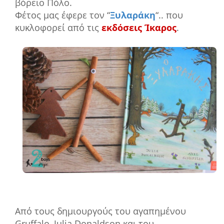
βόρειο Πόλο.
Φέτος μας έφερε τον “
Ξυλαράκη
“.. που
κυκλοφορεί από τις
εκδόσεις Ίκαρος
.
Από τους δημιουργούς του αγαπημένου
Gruffalo, Julia Donaldson και του