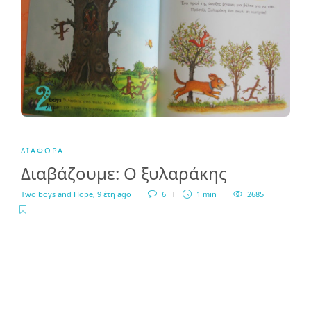
ΔΙΆΦΟΡΑ
Διαβάζουμε: Ο ξυλαράκης
Two boys and Hope
,
9 έτη ago
6
1 min
2685