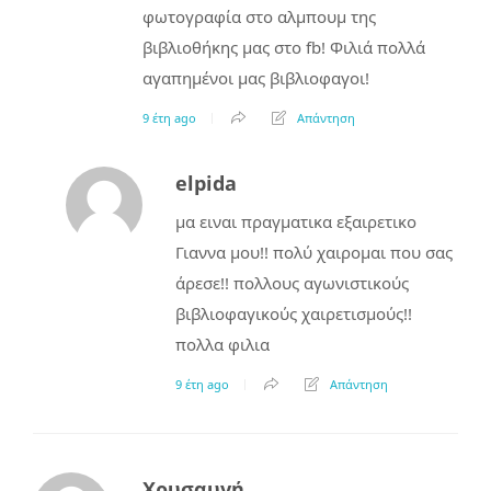
φωτογραφία στο αλμπουμ της
βιβλιοθήκης μας στο fb! Φιλιά πολλά
αγαπημένοι μας βιβλιοφαγοι!
9 έτη ago
Απάντηση
elpida
μα ειναι πραγματικα εξαιρετικο
Γιαννα μου!! πολύ χαιρομαι που σας
άρεσε!! πολλους αγωνιστικούς
βιβλιοφαγικούς χαιρετισμούς!!
πολλα φιλια
9 έτη ago
Απάντηση
Χρυσαυγή