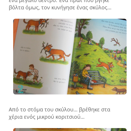
ένα μεγάλο δέντρο. Ένα πρωί που βγήκε
βόλτα όμως, τον κυνήγησε ένας σκύλος…
Από το στόμα του σκύλου… βρέθηκε στα
χέρια ενός μικρού κοριτσιού…