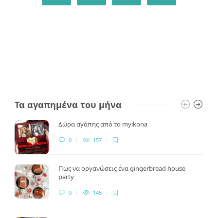
Τα αγαπημένα του μήνα
Δώρα αγάπης από το myikona
0
157
Πως να οργανώσεις ένα gingerbread house
party
0
145