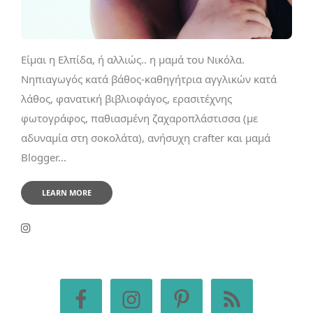
Είμαι η Ελπίδα, ή αλλιώς.. η μαμά του Νικόλα.
Νηπιαγωγός κατά βάθος-καθηγήτρια αγγλικών κατά
λάθος, φανατική βιβλιοφάγος, ερασιτέχνης
φωτογράφος, παθιασμένη ζαχαροπλάστισσα (με
αδυναμία στη σοκολάτα), ανήσυχη crafter και μαμά
Blogger...
LEARN MORE