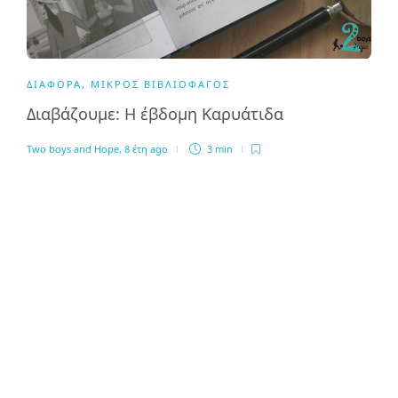
ΔΙΆΦΟΡΑ
,
ΜΙΚΡΌΣ ΒΙΒΛΙΟΦΆΓΟΣ
Διαβάζουμε: Η έβδομη Καρυάτιδα
Two boys and Hope
,
8 έτη ago
3 min