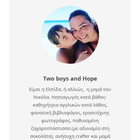
Two boys and Hope
Είμαι η Ελπίδα, ή αλλιώς.. η μαμά του
Νικόλα. Νηπιαγωγός κατά βάθος-
καθηγήτρια αγγλικών κατά λάθος,
φανατική βιβλιοφάγος, ερασιτέχνης
φωτογράφος, παθιασμένη
ζαχαροπλάστισσα (με αδυναμία στη
σοκολάτα), ανήσυχη crafter και μαμά