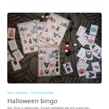
HALLOWEEN
,
ΓΙΟΡΤΆΖΟΥΜΕ
Halloween bingo
Ναι, ξέρω τι σκέφτεσαι.. Είχαμε Haloween και στο χωριό μας..