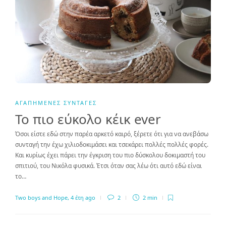
ΑΓΑΠΗΜΈΝΕΣ ΣΥΝΤΑΓΈΣ
Το πιο εύκολο κέικ ever
Όσοι είστε εδώ στην παρέα αρκετό καιρό, ξέρετε ότι για να ανεβάσω
συνταγή την έχω χιλιοδοκιμάσει και τσεκάρει πολλές πολλές φορές.
Και κυρίως έχει πάρει την έγκριση του πιο δύσκολου δοκιμαστή του
σπιτιού, του Νικόλα φυσικά. Έτσι όταν σας λέω ότι αυτό εδώ είναι
το…
Two boys and Hope
,
4 έτη ago
2
2 min