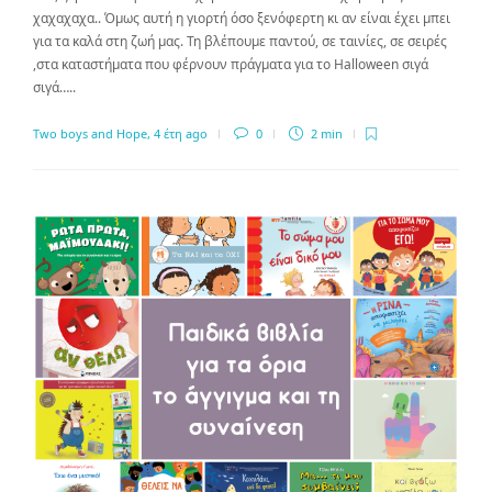
χαχαχαχα.. Όμως αυτή η γιορτή όσο ξενόφερτη κι αν είναι έχει μπει
για τα καλά στη ζωή μας. Τη βλέπουμε παντού, σε ταινίες, σε σειρές
,στα καταστήματα που φέρνουν πράγματα για το Halloween σιγά
σιγά…..
Two boys and Hope
,
4 έτη ago
0
2 min