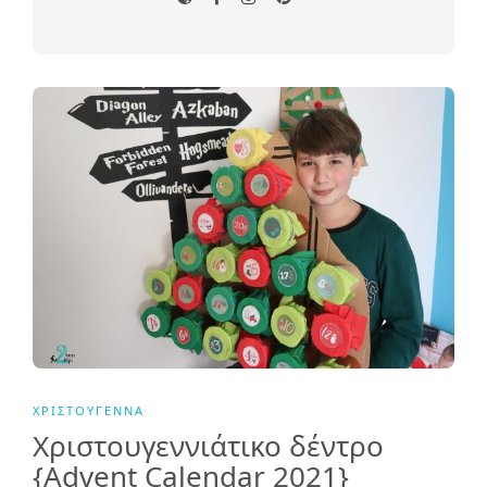
ΧΡΙΣΤΟΎΓΕΝΝΑ
Χριστουγεννιάτικο δέντρο
{Advent Calendar 2021}