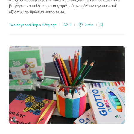
βοηθήσει: να παίξουν με τους αριθμούς να μάθουν την ποσοτική
αξία των αριθμών να μετρούν να…
Two boys and Hope
,
4 έτη ago
0
2 min