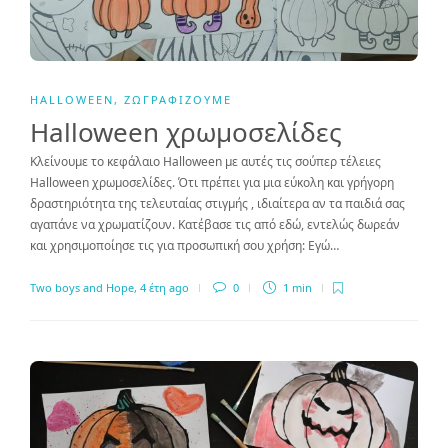
HALLOWEEN
,
ΖΩΓΡΑΦΊΖΟΥΜΕ
Halloween χρωμοσελίδες
Κλείνουμε το κεφάλαιο Halloween με αυτές τις σούπερ τέλειες
Halloween χρωμοσελίδες. Ότι πρέπει για μια εύκολη και γρήγορη
δραστηριότητα της τελευταίας στιγμής , ιδιαίτερα αν τα παιδιά σας
αγαπάνε να χρωματίζουν. Κατέβασε τις από εδώ, εντελώς δωρεάν
και χρησιμοποίησε τις για προσωπική σου χρήση: Εγώ…
Two boys and Hope
,
4 έτη ago
0
1 min