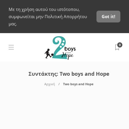
Με τη χρήση αυτού του ιστότοπου,
συμφωνείται μην Πολιτική Απορρήτου
Got it!
μας.
0
Συντάκτης:
Two boys and Hope
Αρχική
Two boys and Hope