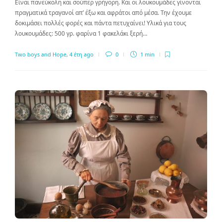
Είναι πανεύκολη και σούπερ γρήγορη. Και οι λουκουμάδες γίνονται
πραγματικά τραγανοί απ’ έξω και αφράτοι από μέσα. Την έχουμε
δοκιμάσει πολλές φορές και πάντα πετυχαίνει! Υλικά για τους
λουκουμάδες: 500 γρ. φαρίνα 1 φακελάκι ξερή…
Two boys and Hope
,
4 έτη ago
0
1 min