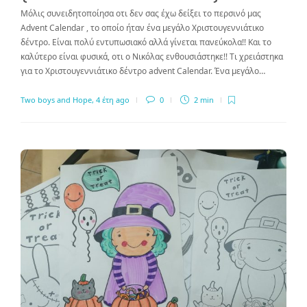
Μόλις συνειδητοποίησα οτι δεν σας έχω δείξει το περσινό μας
Advent Calendar , το οποίο ήταν ένα μεγάλο Χριστουγεννιάτικο
δέντρο. Είναι πολύ εντυπωσιακό αλλά γίνεται πανεύκολα!! Και το
καλύτερο είναι φυσικά, οτι ο Νικόλας ενθουσιάστηκε!! Τι χρειάστηκα
για το Χριστουγεννιάτικο δέντρο advent Calendar. Ένα μεγάλο…
Two boys and Hope
,
4 έτη ago
0
2 min