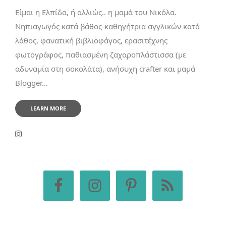
Είμαι η Ελπίδα, ή αλλιώς.. η μαμά του Νικόλα.
Νηπιαγωγός κατά βάθος-καθηγήτρια αγγλικών κατά
λάθος, φανατική βιβλιοφάγος, ερασιτέχνης
φωτογράφος, παθιασμένη ζαχαροπλάστισσα (με
αδυναμία στη σοκολάτα), ανήσυχη crafter και μαμά
Blogger...
LEARN MORE