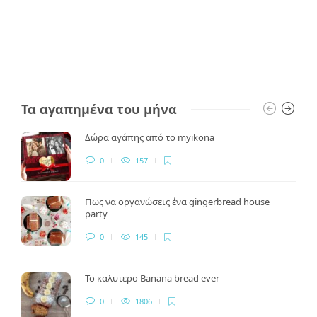
Τα αγαπημένα του μήνα
Δώρα αγάπης από το myikona
0
157
Πως να οργανώσεις ένα gingerbread house
party
0
145
Το καλυτερο Banana bread ever
0
1806